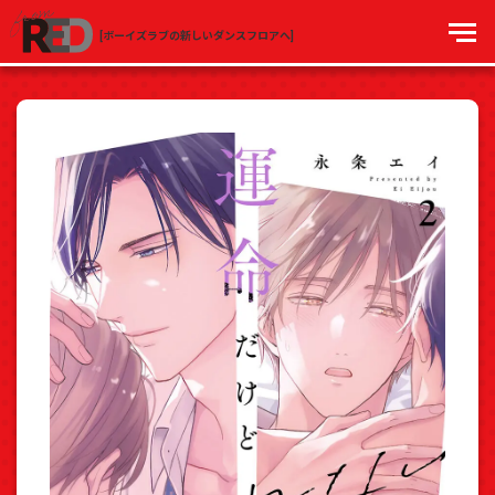
[ボーイズラブの新しいダンスフロアへ]