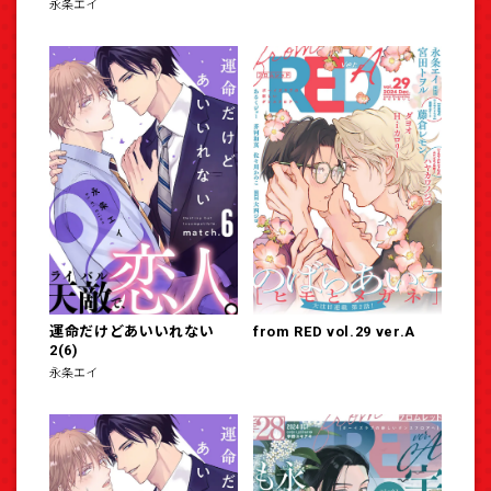
永条エイ
運命だけどあいいれない
from RED vol.29 ver.A
2(6)
永条エイ