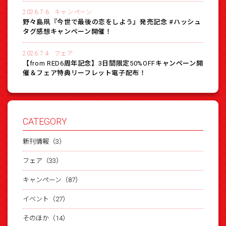
2026.7.6
キャンペーン
野々島凧『今世で最後の恋をしよう』発売記念 #ハッシュ
タグ感想キャンペーン開催！
2026.7.4
フェア
【from RED6周年記念】3日間限定50%OFFキャンペーン開
催＆フェア特典リーフレット電子配布！
CATEGORY
新刊情報（3）
フェア（33）
キャンペーン（87）
イベント（27）
そのほか（14）