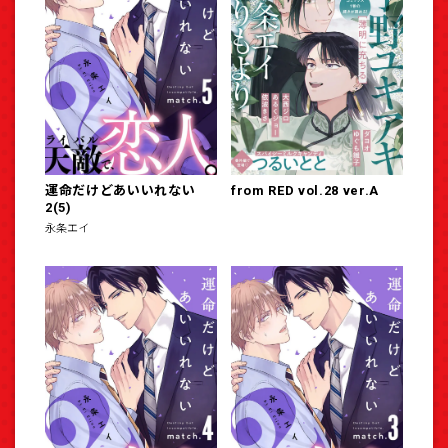
運命だけどあいいれない
from RED vol.28 ver.A
2(5)
永条エイ