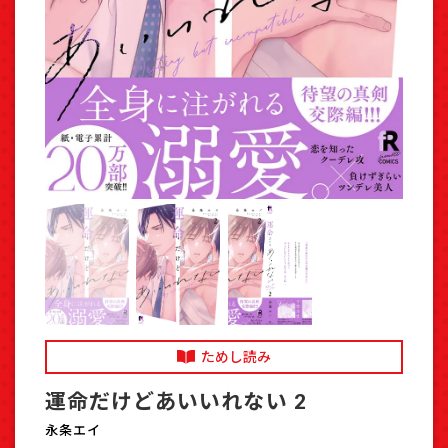
ためし読み
運命だけどあいいれない 2
永条エイ