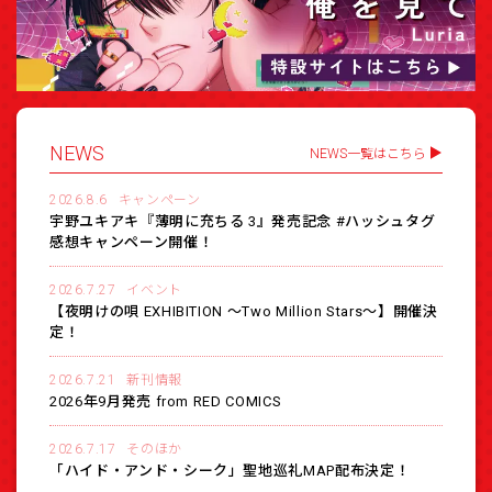
NEWS
NEWS一覧はこちら
2026.8.6
キャンペーン
宇野ユキアキ『薄明に充ちる 3』発売記念 #ハッシュタグ
感想キャンペーン開催！
2026.7.27
イベント
【夜明けの唄 EXHIBITION 〜Two Million Stars〜】開催決
定！
2026.7.21
新刊情報
2026年9月発売 from RED COMICS
2026.7.17
そのほか
「ハイド・アンド・シーク」聖地巡礼MAP配布決定！