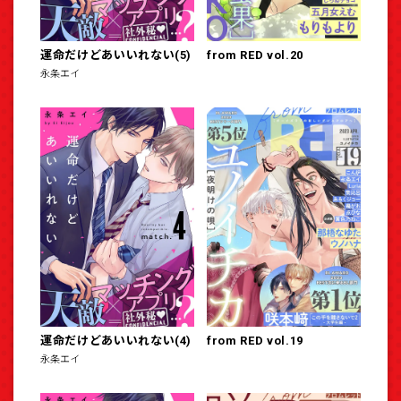
運命だけどあいいれない(5)
from RED vol.20
永条エイ
運命だけどあいいれない(4)
from RED vol.19
永条エイ