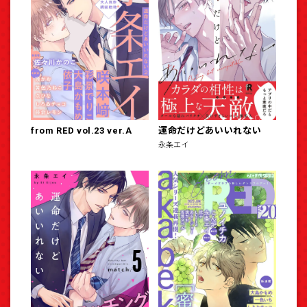
from RED vol.23 ver.A
運命だけどあいいれない
永条エイ