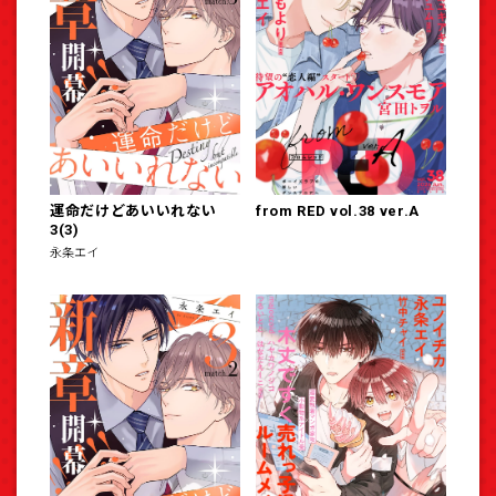
運命だけどあいいれない
from RED vol.38 ver.A
3(3)
永条エイ