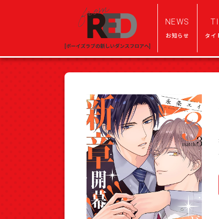
NEWS
T
お知らせ
タイ
[ボーイズラブの新しいダンスフロアへ]