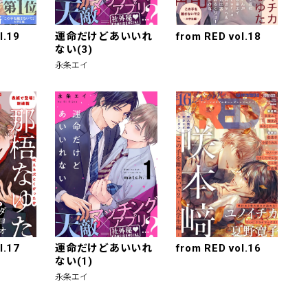
l.19
運命だけどあいいれ
from RED vol.18
ない(3)
永条エイ
l.17
運命だけどあいいれ
from RED vol.16
ない(1)
永条エイ