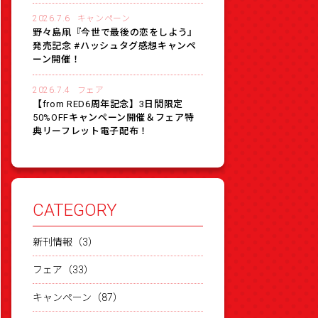
2026.7.6
キャンペーン
野々島凧『今世で最後の恋をしよう』
発売記念 #ハッシュタグ感想キャンペ
ーン開催！
2026.7.4
フェア
【from RED6周年記念】3日間限定
50%OFFキャンペーン開催＆フェア特
典リーフレット電子配布！
CATEGORY
新刊情報（3）
フェア（33）
キャンペーン（87）