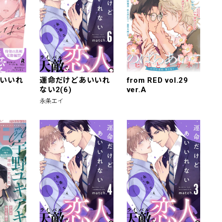
いいれ
運命だけどあいいれ
from RED vol.29
ない2(6)
ver.A
永条エイ