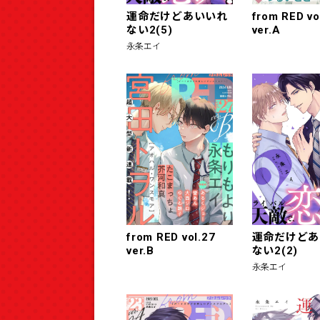
運命だけどあいいれ
from RED vo
ない2(5)
ver.A
永条エイ
from RED vol.27
運命だけどあ
ver.B
ない2(2)
永条エイ