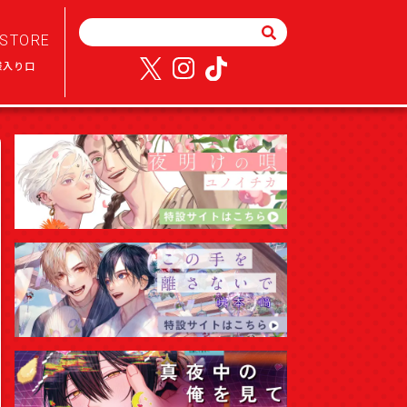
STORE
様入り口