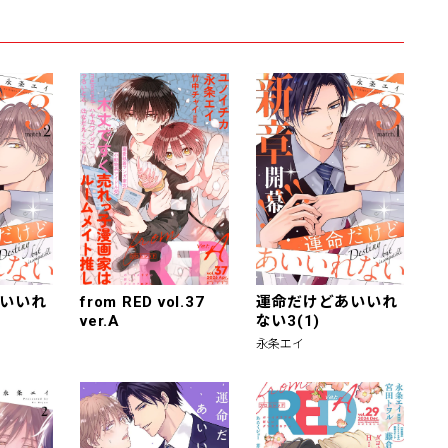
いいれ
from RED vol.37
運命だけどあいいれ
ver.A
ない3(1)
永条エイ