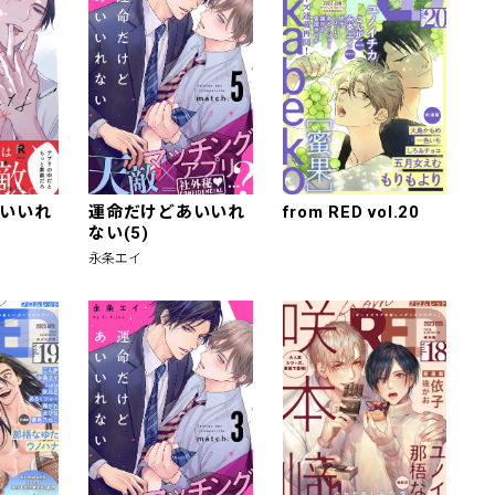
いいれ
運命だけどあいいれ
from RED vol.20
ない(5)
永条エイ