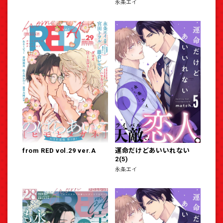
永条エイ
from RED vol.29 ver.A
運命だけどあいいれない
2(5)
永条エイ