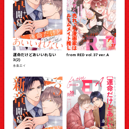
運命だけどあいいれない
from RED vol.37 ver.A
3(2)
永条エイ