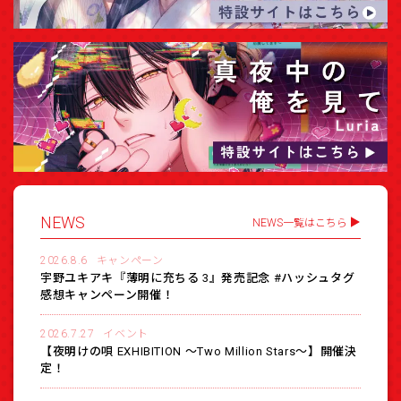
NEWS
NEWS一覧はこちら
2026.8.6
キャンペーン
宇野ユキアキ『薄明に充ちる 3』発売記念 #ハッシュタグ
感想キャンペーン開催！
2026.7.27
イベント
【夜明けの唄 EXHIBITION 〜Two Million Stars〜】開催決
定！