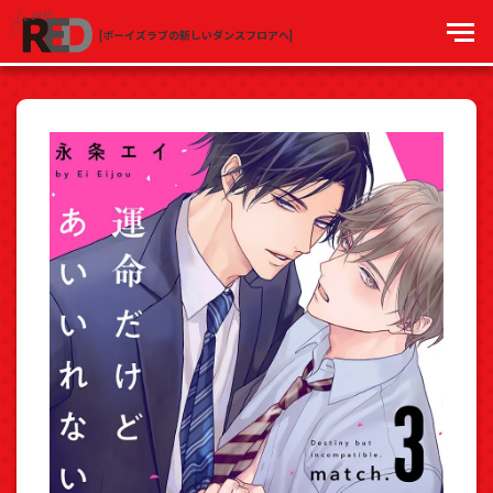
[ボーイズラブの新しいダンスフロアへ]