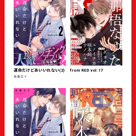
運命だけどあいいれない(2)
from RED vol.17
永条エイ