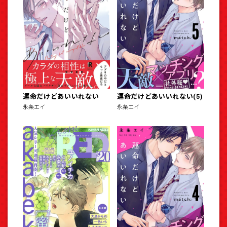
運命だけどあいいれない
運命だけどあいいれない(5)
永条エイ
永条エイ