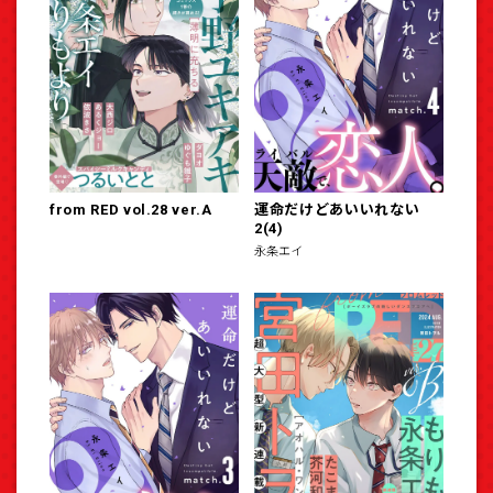
from RED vol.28 ver.A
運命だけどあいいれない
2(4)
永条エイ