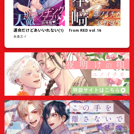
運命だけどあいいれない(1)
from RED vol.16
永条エイ