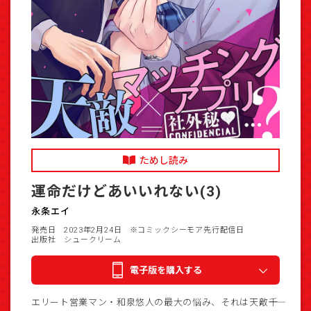
ためし読み
運命だけどあいいれない(3)
永条エイ
発売日 2023年2月24日
※コミックシーモア先行配信日
出版社 シュークリーム
電子版を購入する
エリート営業マン・和泉悠人の最大の悩み、それは天敵――千