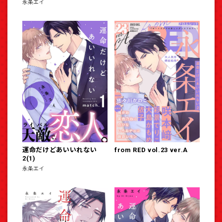
永条エイ
運命だけどあいいれない
from RED vol.23 ver.A
2(1)
永条エイ