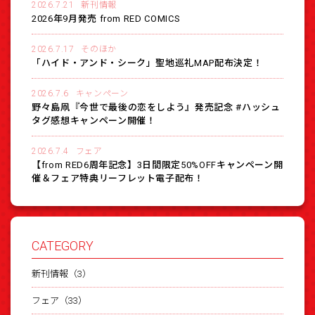
2026.7.21
新刊情報
2026年9月発売 from RED COMICS
2026.7.17
そのほか
「ハイド・アンド・シーク」聖地巡礼MAP配布決定！
2026.7.6
キャンペーン
野々島凧『今世で最後の恋をしよう』発売記念 #ハッシュ
タグ感想キャンペーン開催！
2026.7.4
フェア
【from RED6周年記念】3日間限定50%OFFキャンペーン開
催＆フェア特典リーフレット電子配布！
CATEGORY
新刊情報（3）
フェア（33）