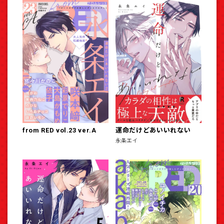
from RED vol.23 ver.A
運命だけどあいいれない
永条エイ