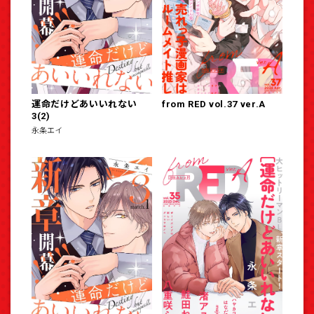
運命だけどあいいれない
from RED vol.37 ver.A
3(2)
永条エイ