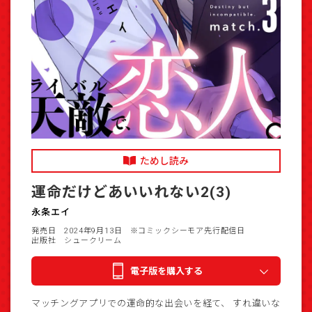
ためし読み
運命だけどあいいれない2(3)
永条エイ
発売日 2024年9月13日
※コミックシーモア先行配信日
出版社 シュークリーム
電子版を購入する
マッチングアプリでの運命的な出会いを経て、 すれ違いな