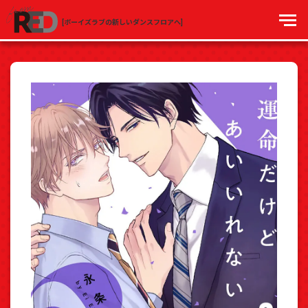
[ボーイズラブの新しいダンスフロアへ]