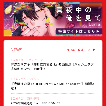
NEWS
NEWS一覧はこちら
2026.8.6
キャンペーン
宇野ユキアキ『薄明に充ちる 3』発売記念 #ハッシュタグ
感想キャンペーン開催！
2026.7.27
イベント
【夜明けの唄 EXHIBITION 〜Two Million Stars〜】開催決
定！
2026.7.21
新刊情報
2026年9月発売 from RED COMICS