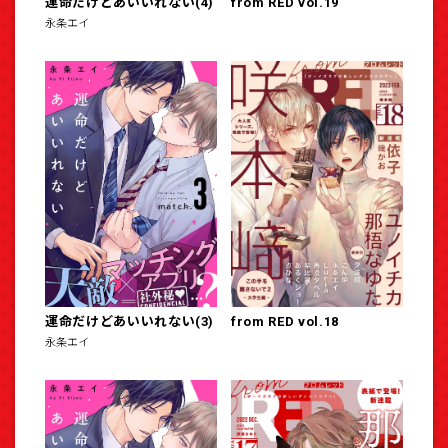
運命だけどあいいれない(4)
from RED vol.19
永条エイ
運命だけどあいいれない(3)
from RED vol.18
永条エイ