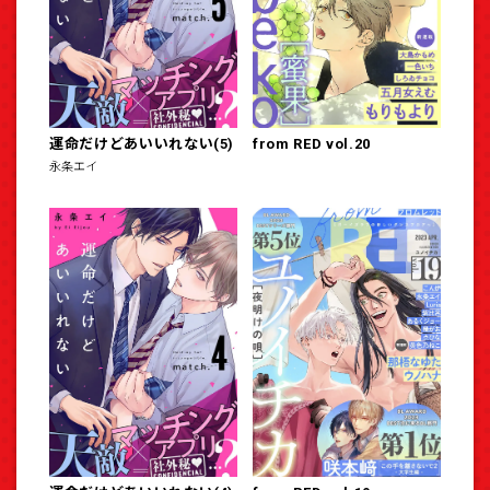
運命だけどあいいれない(5)
from RED vol.20
永条エイ