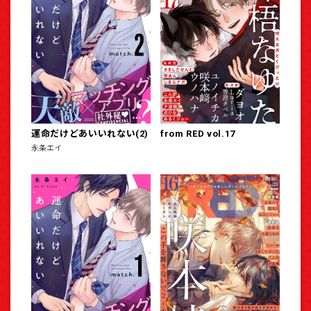
運命だけどあいいれない(2)
from RED vol.17
永条エイ