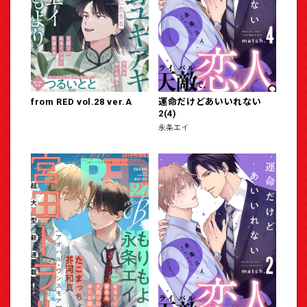
from RED vol.28 ver.A
運命だけどあいいれない
2(4)
永条エイ