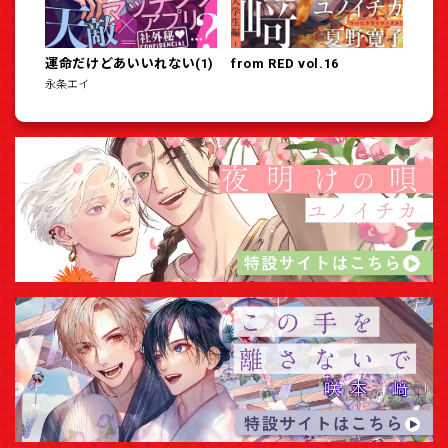
運命だけどあいいれない(1)
from RED vol.16
永条エイ