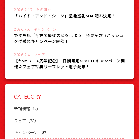
2026.7.17
そのほか
「ハイド・アンド・シーク」聖地巡礼MAP配布決定！
2026.7.6
キャンペーン
野々島凧『今世で最後の恋をしよう』発売記念 #ハッシュ
タグ感想キャンペーン開催！
2026.7.4
フェア
【from RED6周年記念】3日間限定50%OFFキャンペーン開
催＆フェア特典リーフレット電子配布！
CATEGORY
新刊情報（3）
フェア（33）
キャンペーン（87）