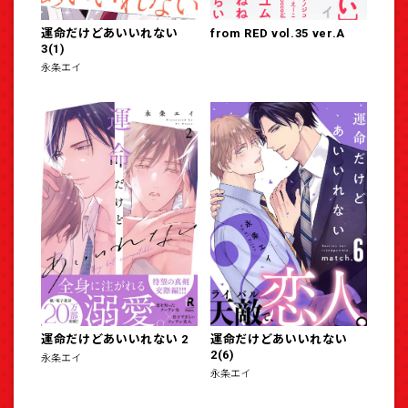
運命だけどあいいれない
from RED vol.35 ver.A
3(1)
永条エイ
運命だけどあいいれない 2
運命だけどあいいれない
2(6)
永条エイ
永条エイ