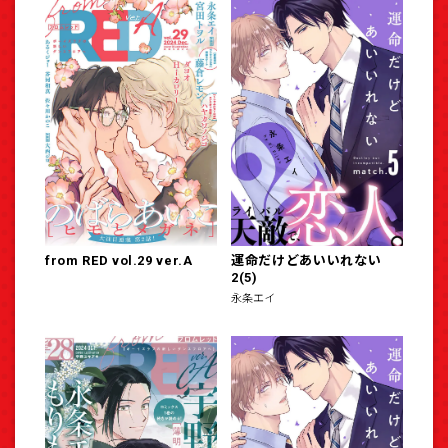
from RED vol.29 ver.A
運命だけどあいいれない
2(5)
永条エイ