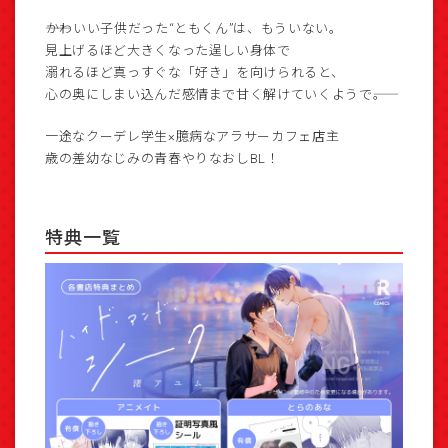
――かわいい子供だった“ともくん”は、もういない。
見上げるほど大きくなった逞しい身体で
溺れるほど真っすぐな「好き」を向けられると、
心の奥にしまい込んだ感情まで甘く解けていくようで――。
一途なクーデレ学生×臆病なアラサーカフェ店主
歳の差幼なじみの青春やりなおしBL！
特典一覧