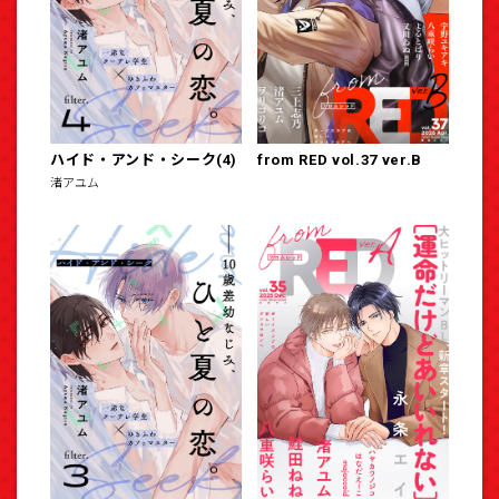
ハイド・アンド・シーク(4)
from RED vol.37 ver.B
渚アユム