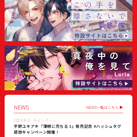
NEWS
NEWS一覧はこちら
2026.8.6
キャンペーン
宇野ユキアキ『薄明に充ちる 3』発売記念 #ハッシュタグ
感想キャンペーン開催！