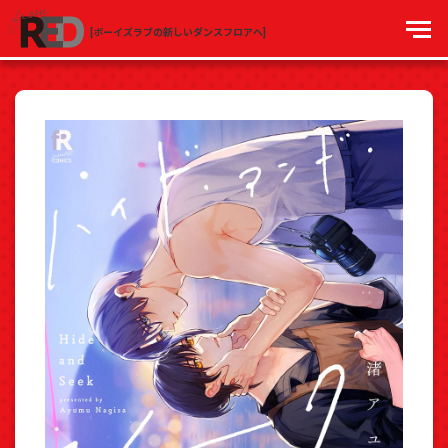
[ボーイズラブの新しいダンスフロアへ]