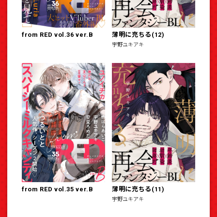
from RED vol.36 ver.B
薄明に充ちる(12)
宇野ユキアキ
from RED vol.35 ver.B
薄明に充ちる(11)
宇野ユキアキ