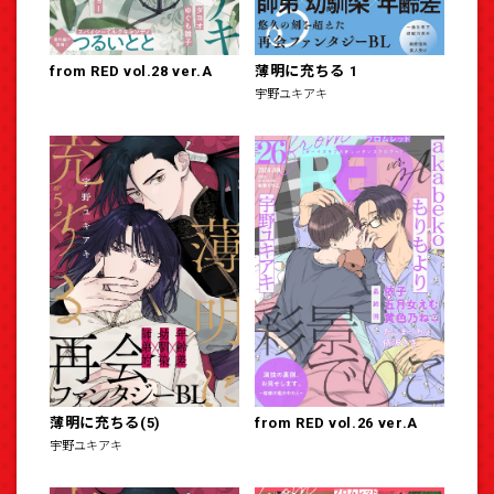
from RED vol.28 ver.A
薄明に充ちる 1
宇野ユキアキ
薄明に充ちる(5)
from RED vol.26 ver.A
宇野ユキアキ