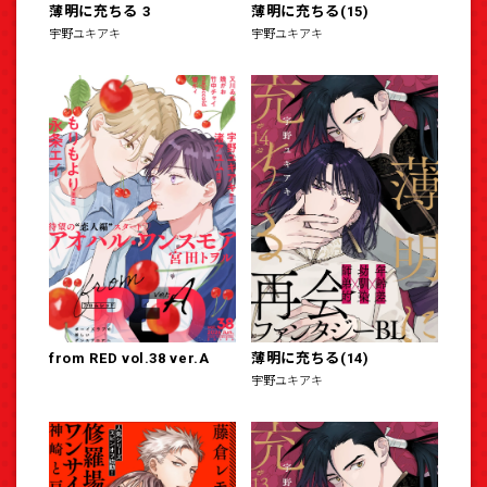
薄明に充ちる 3
薄明に充ちる(15)
宇野ユキアキ
宇野ユキアキ
from RED vol.38 ver.A
薄明に充ちる(14)
宇野ユキアキ