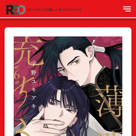
[ボーイズラブの新しいダンスフロアへ]