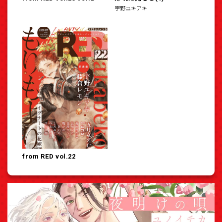
宇野ユキアキ
from RED vol.22