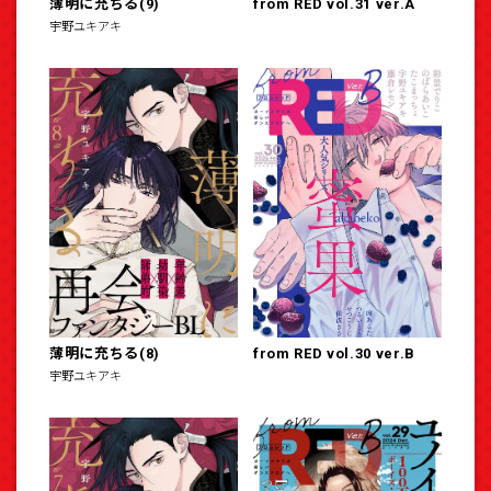
薄明に充ちる(9)
from RED vol.31 ver.A
宇野ユキアキ
薄明に充ちる(8)
from RED vol.30 ver.B
宇野ユキアキ