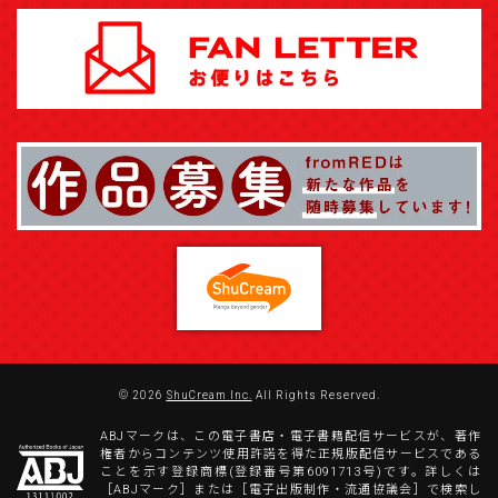
© 2026
ShuCream Inc.
All Rights Reserved.
ABJマークは、この電子書店・電子書籍配信サービスが、著作
権者からコンテンツ使用許諾を得た正規版配信サービスである
ことを示す登録商標(登録番号第6091713号)です。詳しくは
［ABJマーク］または［電子出版制作・流通協議会］で検索し