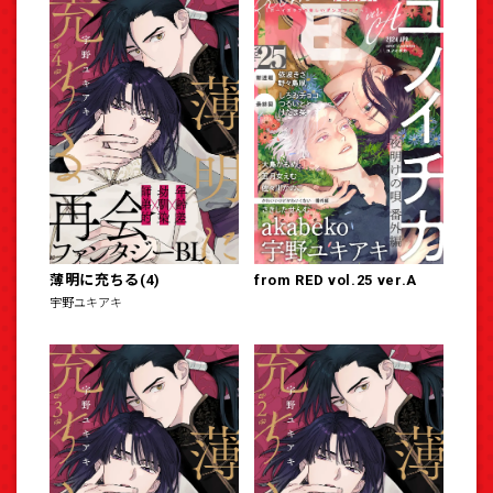
薄明に充ちる(4)
from RED vol.25 ver.A
宇野ユキアキ