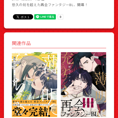
悠久の刻を超えた再会ファンタジーBL、開幕！
関連作品