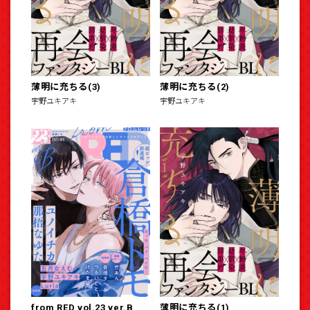
薄明に充ちる(3)
薄明に充ちる(2)
宇野ユキアキ
宇野ユキアキ
from RED vol.23 ver.B
薄明に充ちる(1)