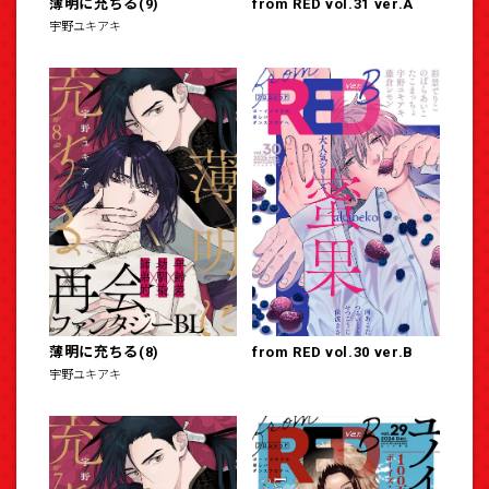
薄明に充ちる(9)
from RED vol.31 ver.A
宇野ユキアキ
薄明に充ちる(8)
from RED vol.30 ver.B
宇野ユキアキ