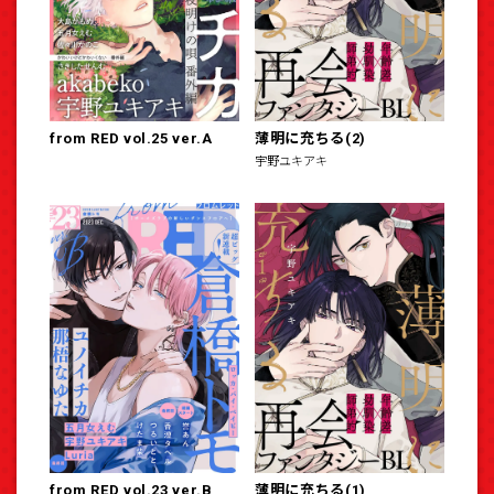
from RED vol.25 ver.A
薄明に充ちる(2)
宇野ユキアキ
from RED vol.23 ver.B
薄明に充ちる(1)