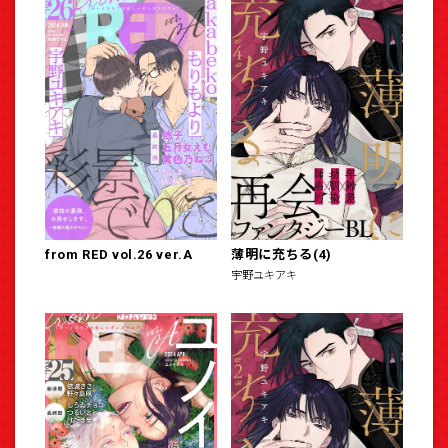
from RED vol.26 ver.A
薄明に充ちる(4)
宇野ユキアキ