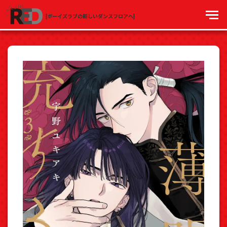
[ボーイズラブの新しいダンスフロアへ]