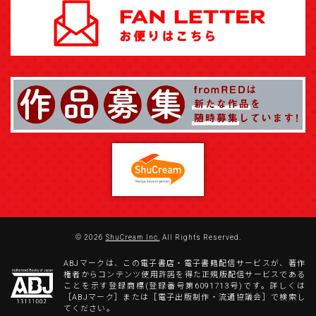
© 2026
ShuCream Inc.
All Rights Reserved.
ABJマークは、この電子書店・電子書籍配信サービスが、著作
権者からコンテンツ使用許諾を得た正規版配信サービスである
ことを示す登録商標(登録番号第6091713号)です。詳しくは
［ABJマーク］または［電子出版制作・流通協議会］で検索し
てください。