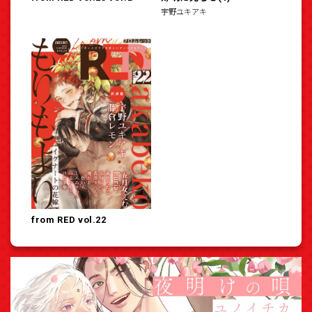
宇野ユキアキ
from RED vol.22