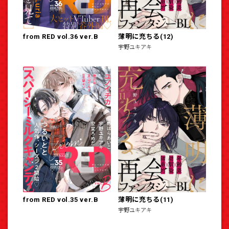
from RED vol.36 ver.B
薄明に充ちる(12)
宇野ユキアキ
from RED vol.35 ver.B
薄明に充ちる(11)
宇野ユキアキ