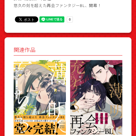
悠久の刻を超えた再会ファンタジーBL、開幕！
関連作品