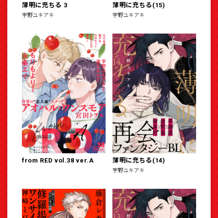
薄明に充ちる 3
薄明に充ちる(15)
宇野ユキアキ
宇野ユキアキ
from RED vol.38 ver.A
薄明に充ちる(14)
宇野ユキアキ