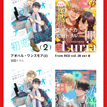
アオハル・ワンスモア(2)
from RED vol.28 ver.B
宮田トヲル