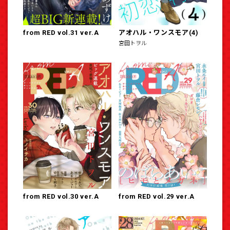
from RED vol.31 ver.A
アオハル・ワンスモア(4)
宮田トヲル
from RED vol.30 ver.A
from RED vol.29 ver.A