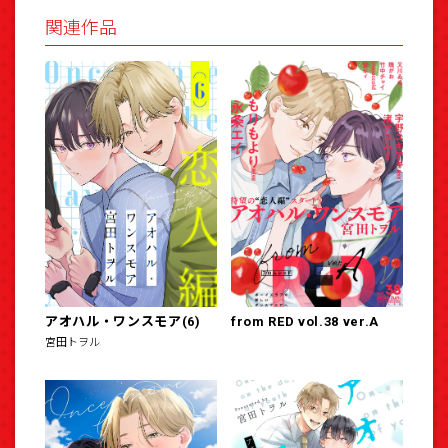
関連作品
アオハル・ワンスモア(6)
from RED vol.38 ver.A
宮田トヲル