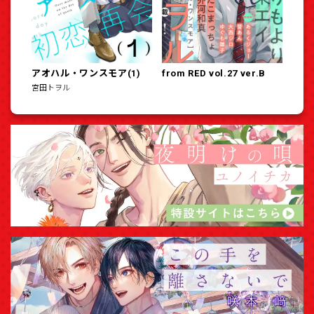
アオハル・ワンスモア(1)
from RED vol.27 ver.B
宮田トヲル