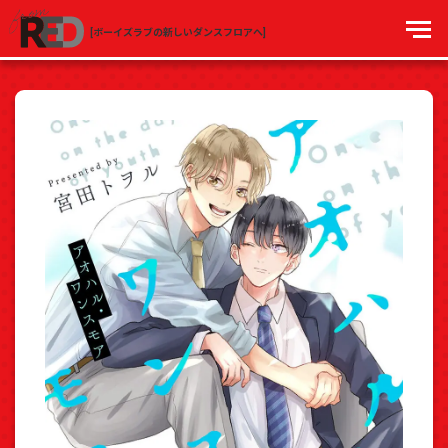
[ボーイズラブの新しいダンスフロアへ]