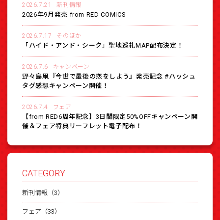
2026.7.21
新刊情報
2026年9月発売 from RED COMICS
2026.7.17
そのほか
「ハイド・アンド・シーク」聖地巡礼MAP配布決定！
2026.7.6
キャンペーン
野々島凧『今世で最後の恋をしよう』発売記念 #ハッシュ
タグ感想キャンペーン開催！
2026.7.4
フェア
【from RED6周年記念】3日間限定50%OFFキャンペーン開
催＆フェア特典リーフレット電子配布！
CATEGORY
新刊情報（3）
フェア（33）