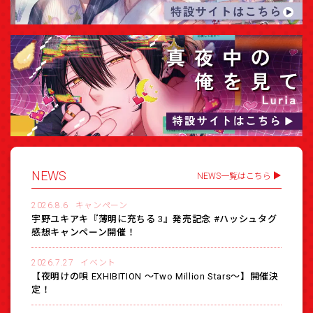
NEWS
NEWS一覧はこちら
2026.8.6
キャンペーン
宇野ユキアキ『薄明に充ちる 3』発売記念 #ハッシュタグ
感想キャンペーン開催！
2026.7.27
イベント
【夜明けの唄 EXHIBITION 〜Two Million Stars〜】開催決
定！