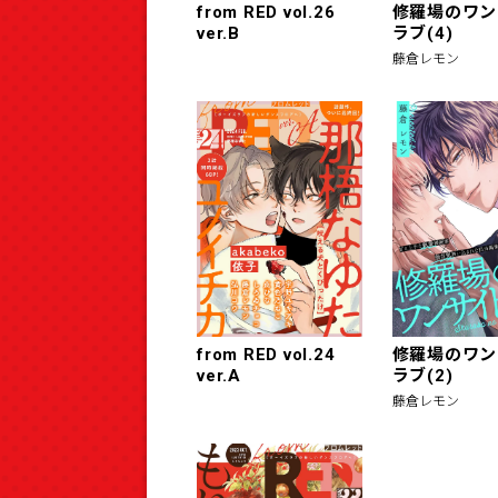
from RED vol.26
修羅場のワン
ver.B
ラブ(4)
藤倉レモン
from RED vol.24
修羅場のワン
ver.A
ラブ(2)
藤倉レモン