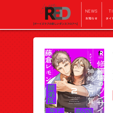
NEWS
T
お知らせ
タイ
[ボーイズラブの新しいダンスフロアへ]