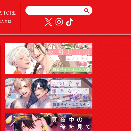
STORE
様入り口