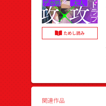
ためし読み
関連作品