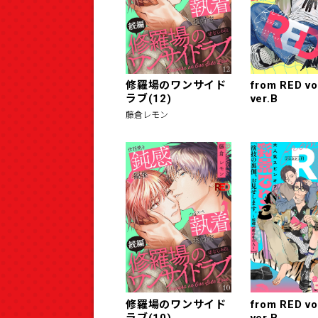
修羅場のワンサイド
from RED vo
ラブ(12)
ver.B
藤倉レモン
修羅場のワンサイド
from RED vo
ラブ(10)
ver.B