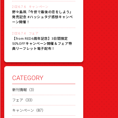
2026.7.6
キャンペーン
野々島凧『今世で最後の恋をしよう』
発売記念 #ハッシュタグ感想キャンペ
ーン開催！
2026.7.4
フェア
【from RED6周年記念】3日間限定
50%OFFキャンペーン開催＆フェア特
典リーフレット電子配布！
CATEGORY
新刊情報（3）
フェア（33）
キャンペーン（87）