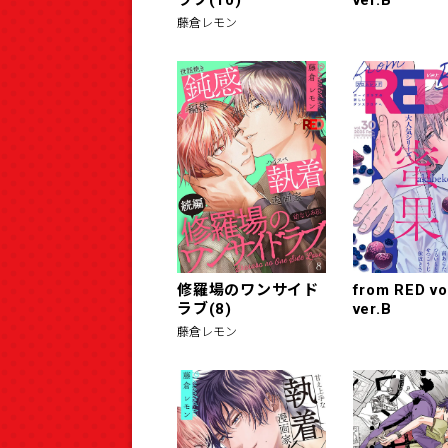
藤倉レモン
修羅場のワンサイド
from RED vo
ラブ(8)
ver.B
藤倉レモン