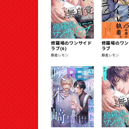
修羅場のワンサイド
修羅場のワン
ラブ(6)
ラブ
藤倉レモン
藤倉レモン