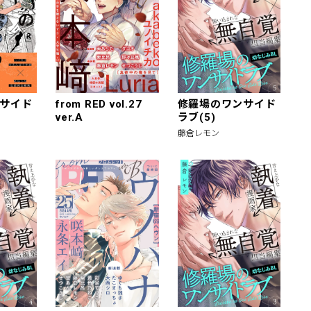
サイド
from RED vol.27
修羅場のワンサイド
ver.A
ラブ(5)
藤倉レモン