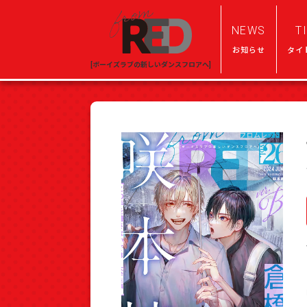
NEWS
T
お知らせ
タイ
[ボーイズラブの新しいダンスフロアへ]