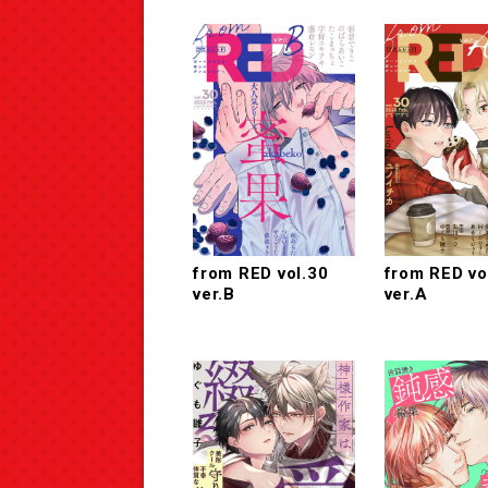
from RED vol.30
from RED vo
ver.B
ver.A