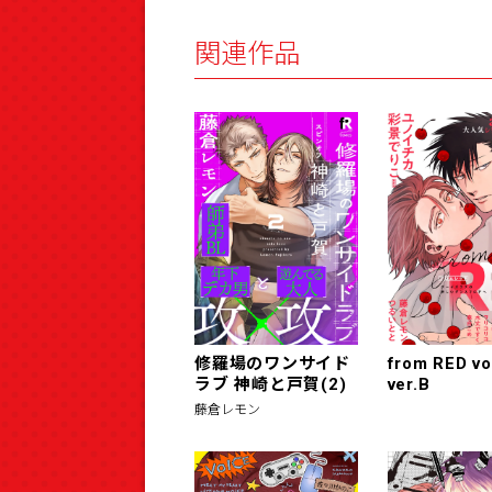
関連作品
修羅場のワンサイド
from RED vo
ラブ 神崎と戸賀(2)
ver.B
藤倉レモン