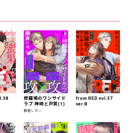
l.38
修羅場のワンサイド
from RED vol.37
ラブ 神崎と戸賀(1)
ver.B
藤倉レモン