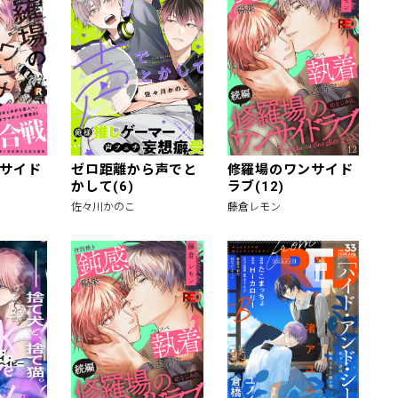
サイド
ゼロ距離から声でと
修羅場のワンサイド
かして(6)
ラブ(12)
佐々川かのこ
藤倉レモン