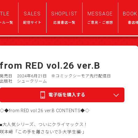
ITLE
SALES
SHOPLIST
MESSAGE
BOOK
トル一覧
配信サイト
応援書店一覧
ご意見・ご感想
書店
from RED vol.26 ver.B
発売日 2024年6月21日
※コミックシーモア先行配信日
出版社 シュークリーム
電子版を購入する
◇◆from RED vol.26 ver.B CONTENTS◆◇
■大人気シリーズ、ついにクライマックス！
咲本﨑「この手を離さないで3-大学生編-」