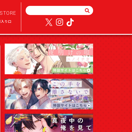
STORE
様入り口