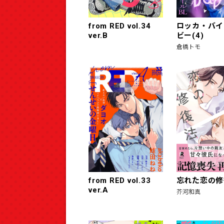
from RED vol.34
ロッカ・バイ
ver.B
ビー(4)
倉橋トモ
from RED vol.33
忘れた恋の修
ver.A
芥河和真