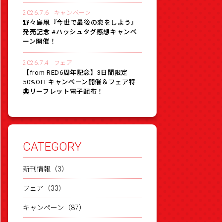
2026.7.6
キャンペーン
野々島凧『今世で最後の恋をしよう』
発売記念 #ハッシュタグ感想キャンペ
ーン開催！
2026.7.4
フェア
【from RED6周年記念】3日間限定
50%OFFキャンペーン開催＆フェア特
典リーフレット電子配布！
CATEGORY
新刊情報（3）
フェア（33）
キャンペーン（87）