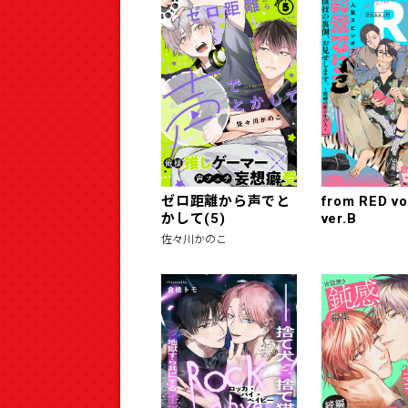
ゼロ距離から声でと
from RED vo
かして(5)
ver.B
佐々川かのこ