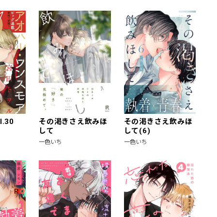
l.30
その渇きさえ飲みほ
その渇きさえ飲みほ
して
して(6)
一色いち
一色いち