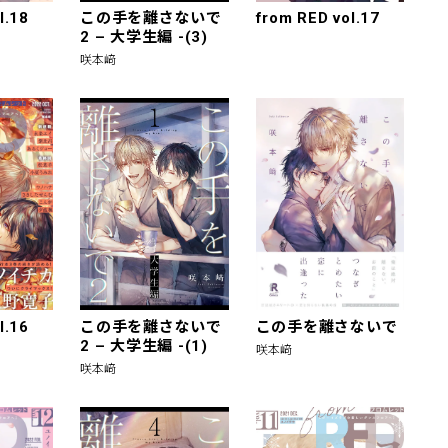
l.18
この手を離さないで
from RED vol.17
2 – 大学生編 -(3)
咲本﨑
l.16
この手を離さないで
この手を離さないで
2 – 大学生編 -(1)
咲本﨑
咲本﨑