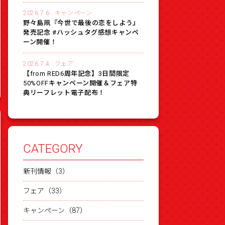
2026.7.6
キャンペーン
野々島凧『今世で最後の恋をしよう』
発売記念 #ハッシュタグ感想キャンペ
ーン開催！
2026.7.4
フェア
【from RED6周年記念】3日間限定
50%OFFキャンペーン開催＆フェア特
典リーフレット電子配布！
CATEGORY
新刊情報（3）
フェア（33）
キャンペーン（87）