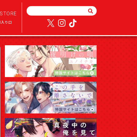
STORE
様入り口