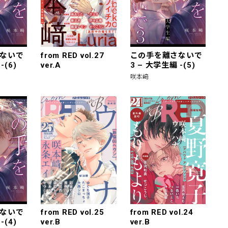
ないで
from RED vol.27
この手を離さないで
-(6)
ver.A
3 – 大学生編 -(5)
咲本﨑
ないで
from RED vol.25
from RED vol.24
-(4)
ver.B
ver.B