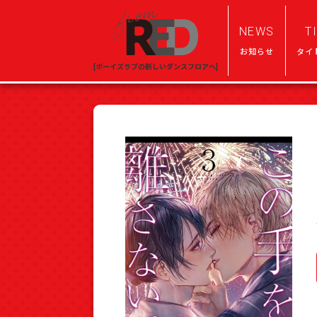
NEWS
T
お知らせ
タイ
[ボーイズラブの新しいダンスフロアへ]