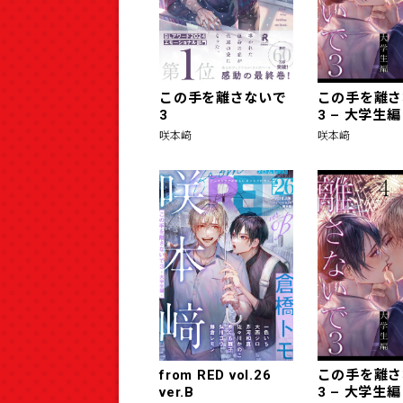
この手を離さないで
この手を離さ
3
3 – 大学生編 
咲本﨑
咲本﨑
from RED vol.26
この手を離さ
ver.B
3 – 大学生編 