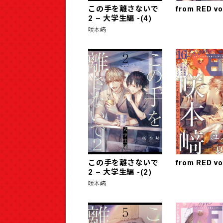
この手を離さないで
from RED vo
2 – 大学生編 -(4)
咲本﨑
この手を離さないで
from RED vo
2 – 大学生編 -(2)
咲本﨑