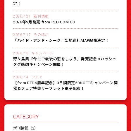
定！
2026.7.21
新刊情報
2026年9月発売 from RED COMICS
2026.7.17
そのほか
「ハイド・アンド・シーク」聖地巡礼MAP配布決定！
2026.7.6
キャンペーン
野々島凧『今世で最後の恋をしよう』発売記念 #ハッシュ
タグ感想キャンペーン開催！
2026.7.4
フェア
【from RED6周年記念】3日間限定50%OFFキャンペーン開
催＆フェア特典リーフレット電子配布！
CATEGORY
新刊情報（3）