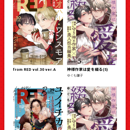
from RED vol.30 ver.A
神様作家は愛を綴る(5)
ゆぐも雛子