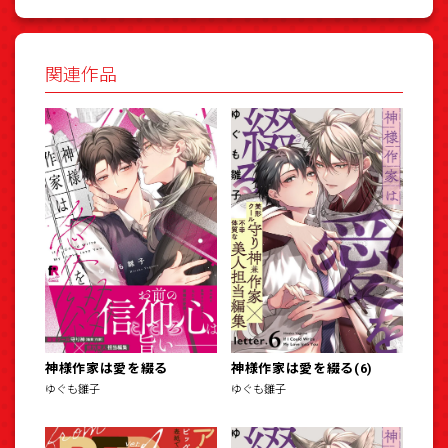
関連作品
神様作家は愛を綴る
神様作家は愛を綴る(6)
ゆぐも雛子
ゆぐも雛子