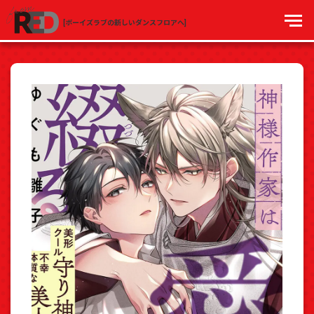
[ボーイズラブの新しいダンスフロアへ]