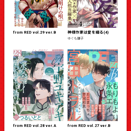
from RED vol.29 ver.B
神様作家は愛を綴る(4)
ゆぐも雛子
from RED vol.28 ver.A
from RED vol.27 ver.B