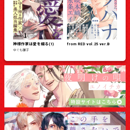
神様作家は愛を綴る(1)
from RED vol.25 ver.B
ゆぐも雛子