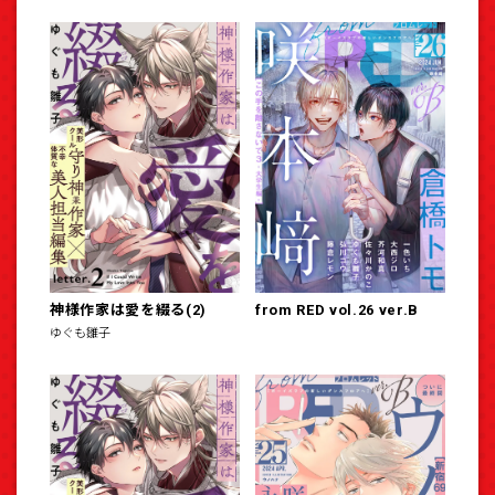
神様作家は愛を綴る(2)
from RED vol.26 ver.B
ゆぐも雛子