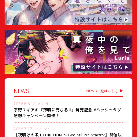
NEWS
NEWS一覧はこちら
2026.8.6
キャンペーン
宇野ユキアキ『薄明に充ちる 3』発売記念 #ハッシュタグ
感想キャンペーン開催！
2026.7.27
イベント
【夜明けの唄 EXHIBITION 〜Two Million Stars〜】開催決