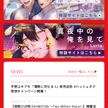
NEWS
NEWS一覧はこちら
2026.8.6
キャンペーン
宇野ユキアキ『薄明に充ちる 3』発売記念 #ハッシュタグ
感想キャンペーン開催！
2026.7.27
イベント
【夜明けの唄 EXHIBITION 〜Two Million Stars〜】開催決