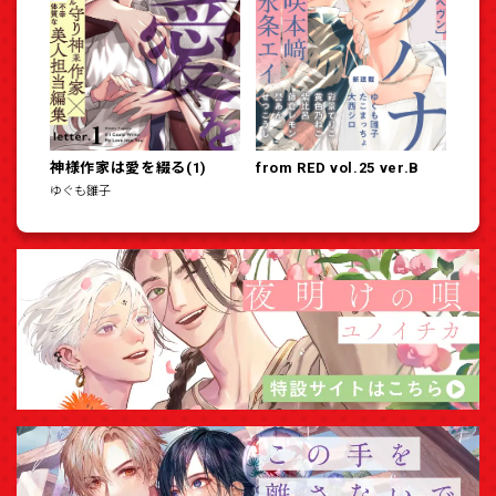
神様作家は愛を綴る(1)
from RED vol.25 ver.B
ゆぐも雛子