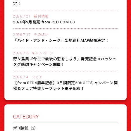
定！
2026.7.21
新刊情報
2026年9月発売 from RED COMICS
2026.7.17
そのほか
「ハイド・アンド・シーク」聖地巡礼MAP配布決定！
2026.7.6
キャンペーン
野々島凧『今世で最後の恋をしよう』発売記念 #ハッシュ
タグ感想キャンペーン開催！
2026.7.4
フェア
【from RED6周年記念】3日間限定50%OFFキャンペーン開
催＆フェア特典リーフレット電子配布！
CATEGORY
新刊情報（3）