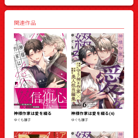
関連作品
神様作家は愛を綴る
神様作家は愛を綴る(6)
ゆぐも雛子
ゆぐも雛子