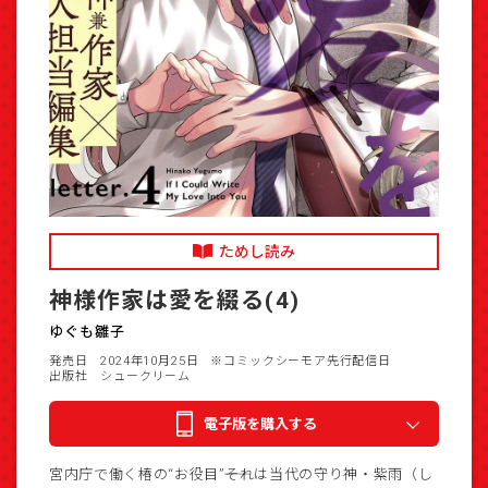
ためし読み
神様作家は愛を綴る(4)
ゆぐも雛子
発売日 2024年10月25日
※コミックシーモア先行配信日
出版社 シュークリーム
電子版を購入する
宮内庁で働く椿の“お役目”――それは当代の守り神・紫雨（し