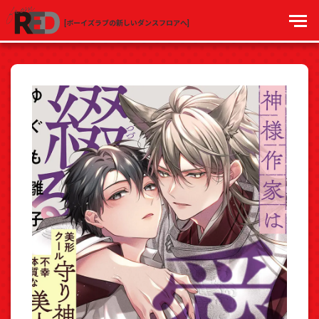
[ボーイズラブの新しいダンスフロアへ]