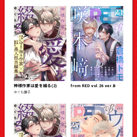
神様作家は愛を綴る(2)
from RED vol.26 ver.B
ゆぐも雛子