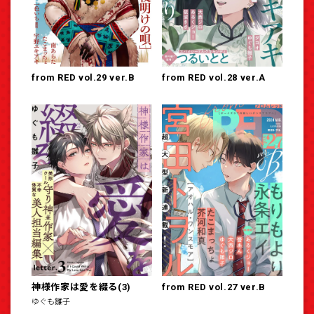
from RED vol.29 ver.B
from RED vol.28 ver.A
神様作家は愛を綴る(3)
from RED vol.27 ver.B
ゆぐも雛子