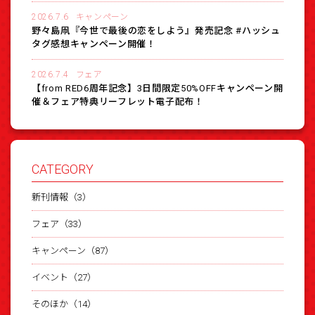
2026.7.6
キャンペーン
野々島凧『今世で最後の恋をしよう』発売記念 #ハッシュ
タグ感想キャンペーン開催！
2026.7.4
フェア
【from RED6周年記念】3日間限定50%OFFキャンペーン開
催＆フェア特典リーフレット電子配布！
CATEGORY
新刊情報（3）
フェア（33）
キャンペーン（87）
イベント（27）
そのほか（14）