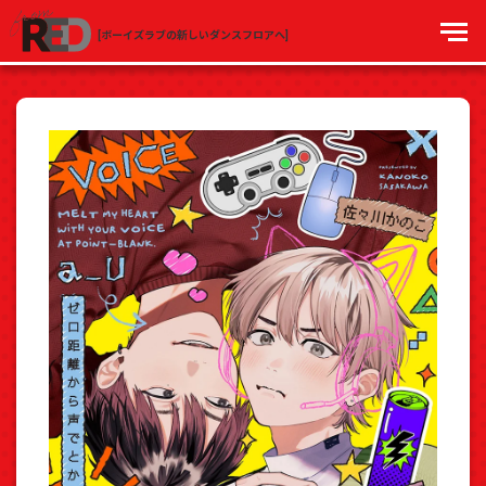
[ボーイズラブの新しいダンスフロアへ]