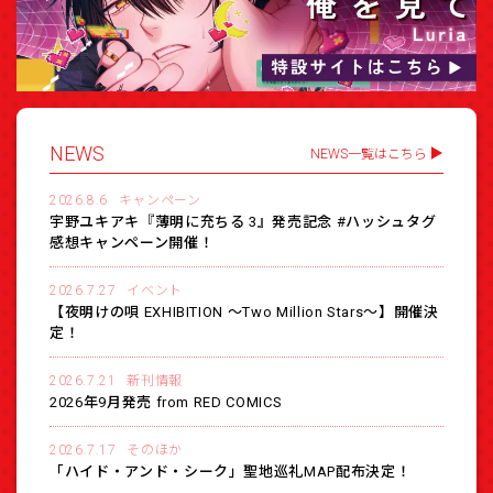
NEWS
NEWS一覧はこちら
2026.8.6
キャンペーン
宇野ユキアキ『薄明に充ちる 3』発売記念 #ハッシュタグ
感想キャンペーン開催！
2026.7.27
イベント
【夜明けの唄 EXHIBITION 〜Two Million Stars〜】開催決
定！
2026.7.21
新刊情報
2026年9月発売 from RED COMICS
2026.7.17
そのほか
「ハイド・アンド・シーク」聖地巡礼MAP配布決定！