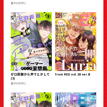
佐々川かのこ
ゼロ距離から声でとかして
from RED vol.28 ver.B
(3)
佐々川かのこ