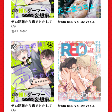
ゼロ距離から声でとかして
from RED vol.32 ver.A
(5)
佐々川かのこ
ゼロ距離から声でとかして
from RED vol.29 ver.A
(4)