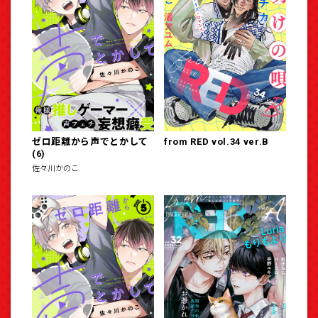
ゼロ距離から声でとかして
from RED vol.34 ver.B
(6)
佐々川かのこ