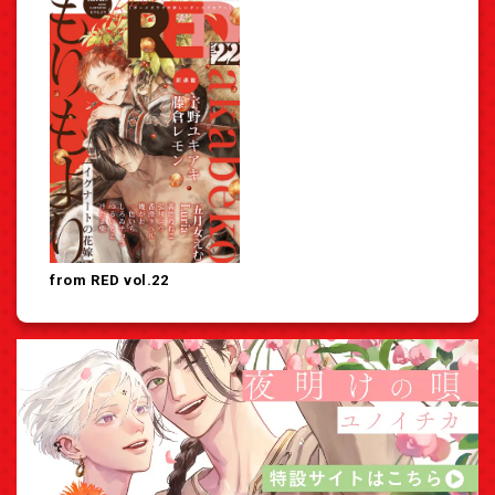
from RED vol.22