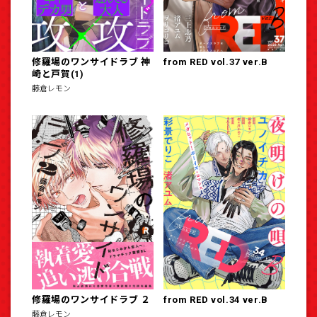
修羅場のワンサイドラブ 神
from RED vol.37 ver.B
崎と戸賀(1)
藤倉レモン
修羅場のワンサイドラブ ２
from RED vol.34 ver.B
藤倉レモン