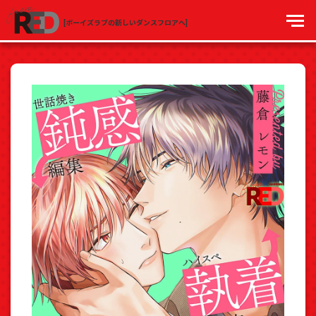
[ボーイズラブの新しいダンスフロアへ]