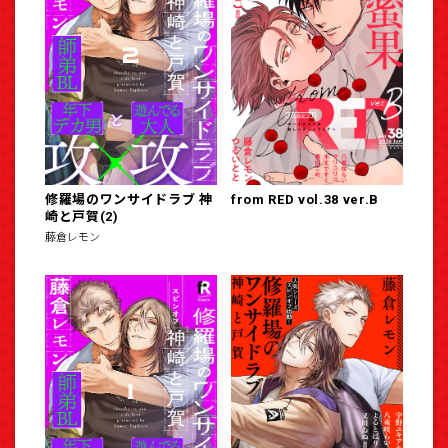
修羅場のワンサイドラブ 神
from RED vol.38 ver.B
崎と戸賀(2)
藤倉レモン