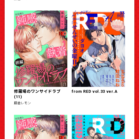
修羅場のワンサイドラブ
from RED vol.33 ver.A
(11)
藤倉レモン