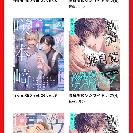
from RED vol.27 ver.A
修羅場のワンサイドラブ(5)
藤倉レモン
from RED vol.26 ver.B
修羅場のワンサイドラブ(4)
藤倉レモン