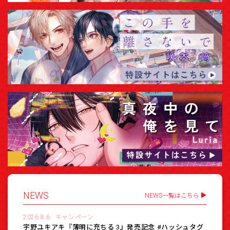
NEWS
NEWS一覧はこちら
2026.8.6
キャンペーン
宇野ユキアキ『薄明に充ちる 3』発売記念 #ハッシュタグ