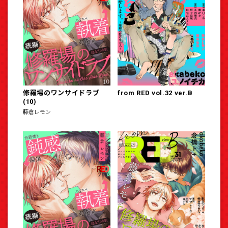
修羅場のワンサイドラブ
from RED vol.32 ver.B
(10)
藤倉レモン