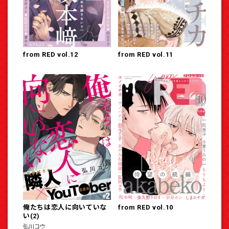
from RED vol.12
from RED vol.11
俺たちは恋人に向いていな
from RED vol.10
い(2)
弘川コウ