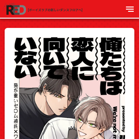
[ボーイズラブの新しいダンスフロアへ]