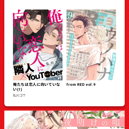
俺たちは恋人に向いていな
from RED vol.9
い(1)
弘川コウ