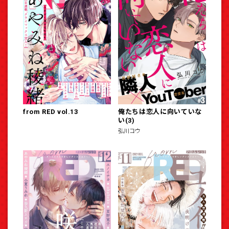
from RED vol.13
俺たちは恋人に向いていな
い(3)
弘川コウ