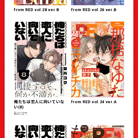
from RED vol.28 ver.B
from RED vol.26 ver.B
俺たちは恋人に向いていな
from RED vol.24 ver.A
い(8)
弘川コウ