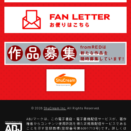
© 2026
ShuCream Inc.
All Rights Reserved.
ABJマークは、この電子書店・電子書籍配信サービスが、著作
権者からコンテンツ使用許諾を得た正規版配信サービスである
ことを示す登録商標(登録番号第6091713号)です。詳しくは