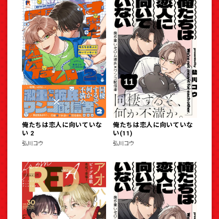
俺たちは恋人に向いていな
俺たちは恋人に向いていな
い 2
い(11)
弘川コウ
弘川コウ