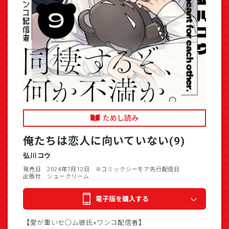
ためし読み
俺たちは恋人に向いていない(9)
弘川コウ
発売日 2024年7月12日
※コミックシーモア先行配信日
出版社 シュークリーム
電子版を購入する
【愛が重いセ◯ム彼氏×ワンコ配信者】