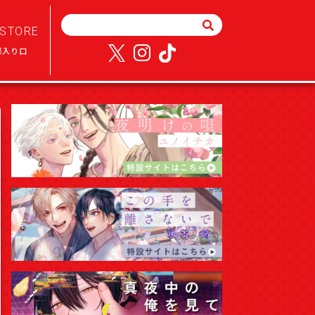
STORE
様入り口