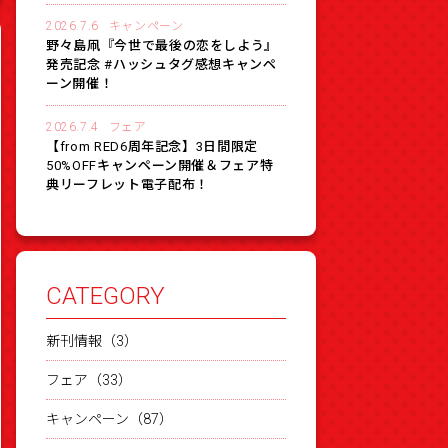
2026.7.6
キャンペーン
野々島凧『今世で最後の恋をしよう』
発売記念 #ハッシュタグ感想キャンペ
ーン開催！
2026.7.4
フェア
【from RED6周年記念】3日間限定
50%OFFキャンペーン開催＆フェア特
典リーフレット電子配布！
CATEGORY
新刊情報（3）
フェア（33）
キャンペーン（87）