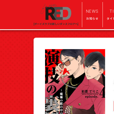
NEWS
T
お知らせ
タイ
[ボーイズラブの新しいダンスフロアへ]