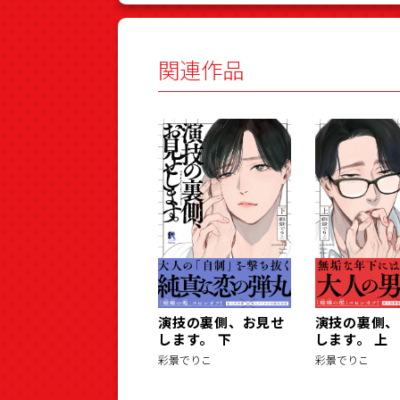
関連作品
演技の裏側、お見せ
演技の裏側、
します。 下
します。 上
彩景でりこ
彩景でりこ