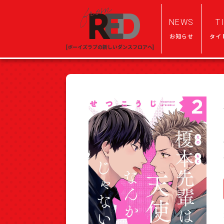
NEWS
T
お知らせ
タイ
[ボーイズラブの新しいダンスフロアへ]