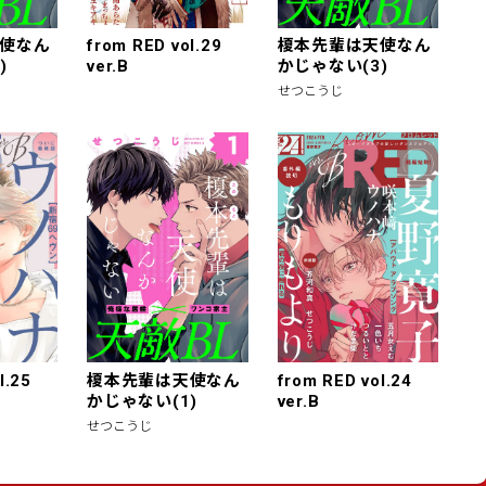
使なん
from RED vol.29
榎本先輩は天使なん
)
ver.B
かじゃない(3)
せつこうじ
l.25
榎本先輩は天使なん
from RED vol.24
かじゃない(1)
ver.B
せつこうじ