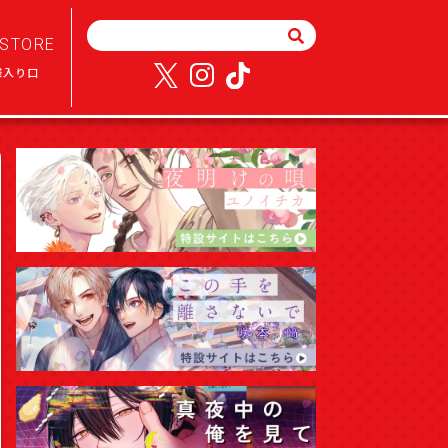
STORE
様入り口