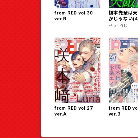
from RED vol.30
榎本先輩は天
ver.B
かじゃない(4
せつこうじ
from RED vol.27
from RED vo
ver.A
ver.B