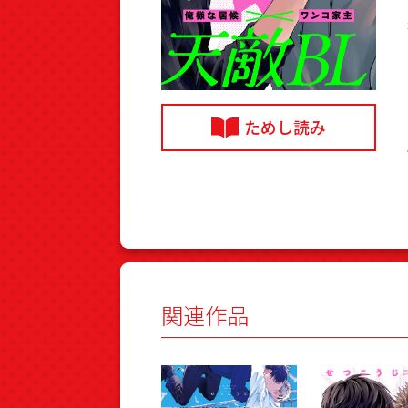
ためし読み
関連作品