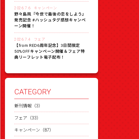
2026.7.6
キャンペーン
野々島凧『今世で最後の恋をしよう』
発売記念 #ハッシュタグ感想キャンペ
ーン開催！
2026.7.4
フェア
【from RED6周年記念】3日間限定
50%OFFキャンペーン開催＆フェア特
典リーフレット電子配布！
CATEGORY
新刊情報（3）
フェア（33）
キャンペーン（87）