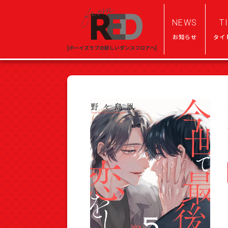
NEWS
T
お知らせ
タイ
[ボーイズラブの新しいダンスフロアへ]