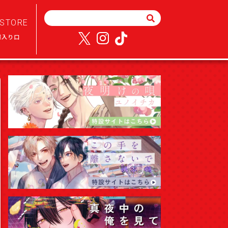
STORE
様入り口