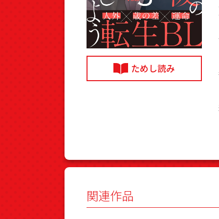
ためし読み
関連作品