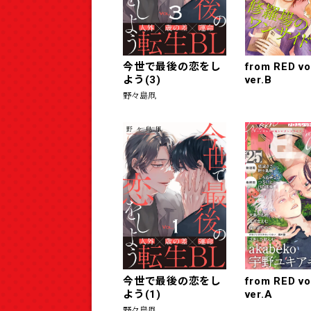
今世で最後の恋をし
from RED vo
よう(3)
ver.B
野々島凧
今世で最後の恋をし
from RED vo
よう(1)
ver.A
野々島凧