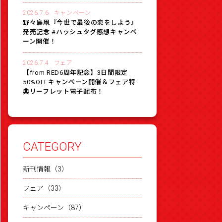
2026.7.6
キャンペーン
野々島凧『今世で最後の恋をしよう』
発売記念 #ハッシュタグ感想キャンペ
ーン開催！
2026.7.4
フェア
【from RED6周年記念】3日間限定
50%OFFキャンペーン開催＆フェア特
典リーフレット電子配布！
CATEGORY
新刊情報（3）
フェア（33）
キャンペーン（87）