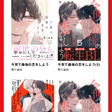
今世で最後の恋をしよう
今世で最後の恋をしよう(5)
野々島凧
野々島凧