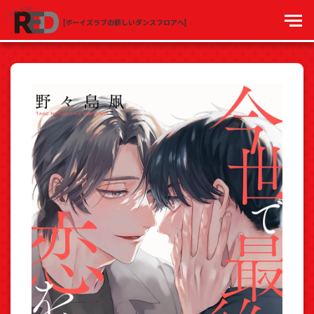
[ボーイズラブの新しいダンスフロアへ]