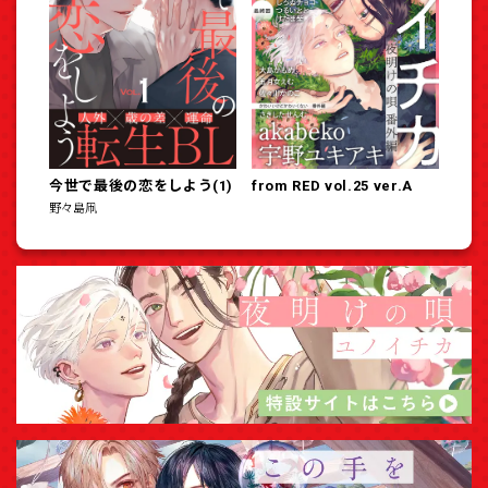
今世で最後の恋をしよう(1)
from RED vol.25 ver.A
野々島凧