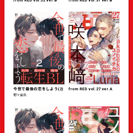
from RED vol.32 ver.B
from RED vol.31 ver.B
今世で最後の恋をしよう(2)
from RED vol.27 ver.A
野々島凧