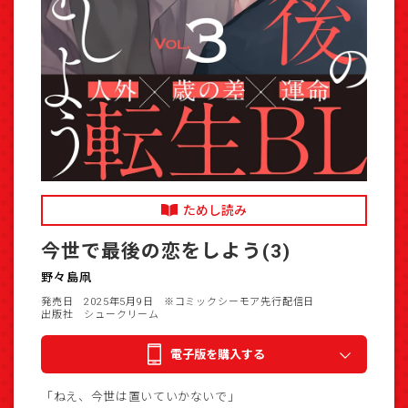
ためし読み
今世で最後の恋をしよう(3)
野々島凧
発売日 2025年5月9日
※コミックシーモア先行配信日
出版社 シュークリーム
電子版を購入する
「ねえ、今世は置いていかないで」