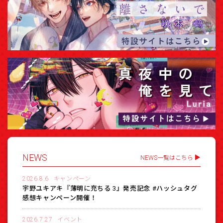
NEWS
NEWS一覧はこちら
2026.8.6
キャンペーン
宇野ユキアキ『薄明に充ちる 3』発売記念 #ハッシュタグ
感想キャンペーン開催！
2026.7.27
イベント