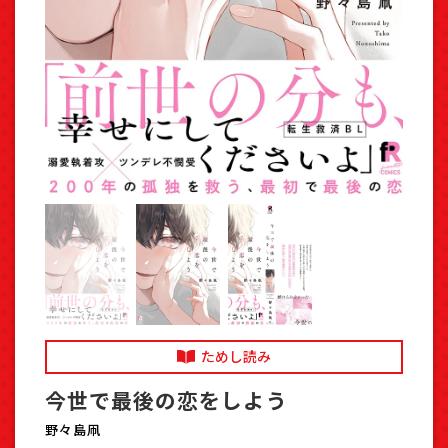
ためし読み
今世で最後の恋をしよう
野々島凧