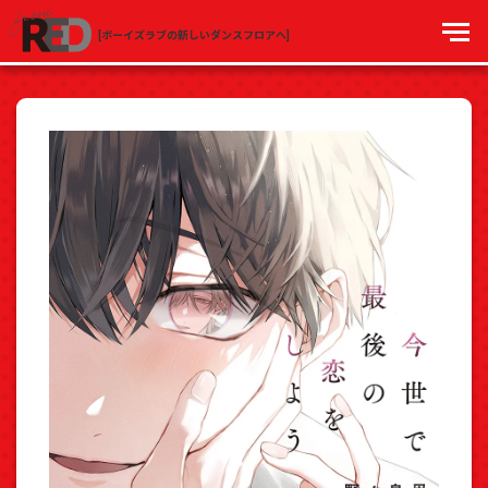
[ボーイズラブの新しいダンスフロアへ]