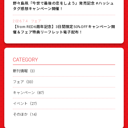
野々島凧『今世で最後の恋をしよう』発売記念 #ハッシュ
タグ感想キャンペーン開催！
2026.7.4
フェア
【from RED6周年記念】3日間限定50%OFFキャンペーン開
催＆フェア特典リーフレット電子配布！
CATEGORY
新刊情報（3）
フェア（33）
キャンペーン（87）
イベント（27）
そのほか（14）