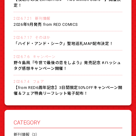
定！
2026.7.21
新刊情報
2026年9月発売 from RED COMICS
2026.7.17
そのほか
「ハイド・アンド・シーク」聖地巡礼MAP配布決定！
2026.7.6
キャンペーン
野々島凧『今世で最後の恋をしよう』発売記念 #ハッシュ
タグ感想キャンペーン開催！
2026.7.4
フェア
【from RED6周年記念】3日間限定50%OFFキャンペーン開
催＆フェア特典リーフレット電子配布！
CATEGORY
新刊情報（3）