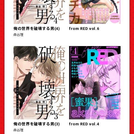
俺の世界を破壊する男(4)
from RED vol.6
森谷理
俺の世界を破壊する男(3)
from RED vol.4
森谷理