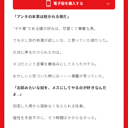
電子版を購入する
「アンタの本質は抱かれる側だ」
“タチ専”である橘の好みは、可愛くて華奢な男。
でも少し別の刺激が欲しいな、と思っていた頃だった。
久住に声をかけられたのは。
ネコだという言葉を鵜呑みにして入ったホテル。
おかしいと気づいた時にはーーー悪魔が笑っていた。
「お前みたいな奴を、メスにしてやるのが好きなんだ
よ…」
豹変した男から容赦なく与えられる快楽。
理性を手放すのに、そう時間はかからなかった。