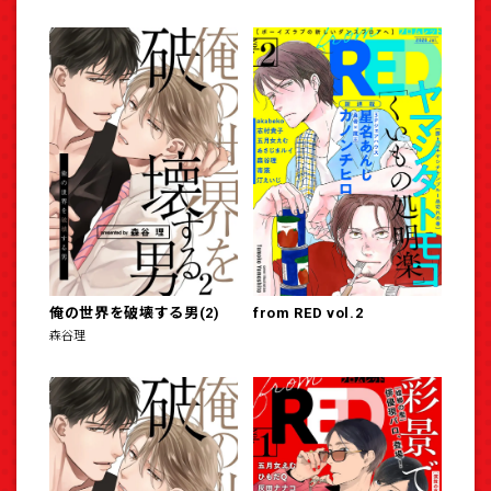
俺の世界を破壊する男(2)
from RED vol.2
森谷理