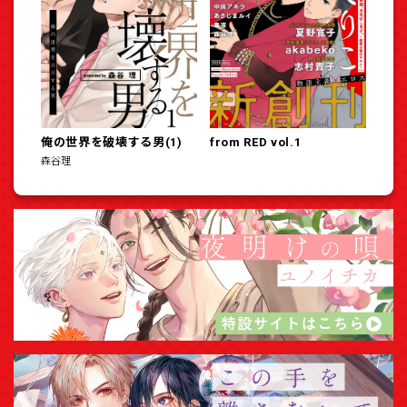
俺の世界を破壊する男(1)
from RED vol.1
森谷理