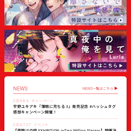
NEWS
NEWS一覧はこちら
2026.8.6
キャンペーン
宇野ユキアキ『薄明に充ちる 3』発売記念 #ハッシュタグ
感想キャンペーン開催！
2026.7.27
イベント
【夜明けの唄 EXHIBITION 〜Two Million Stars〜】開催決