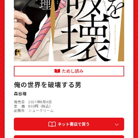
ためし読み
俺の世界を破壊する男
森谷理
発売日 2021年8月6日
定 価 803円（税込）
出版社 シュークリーム
ネット書店で買う