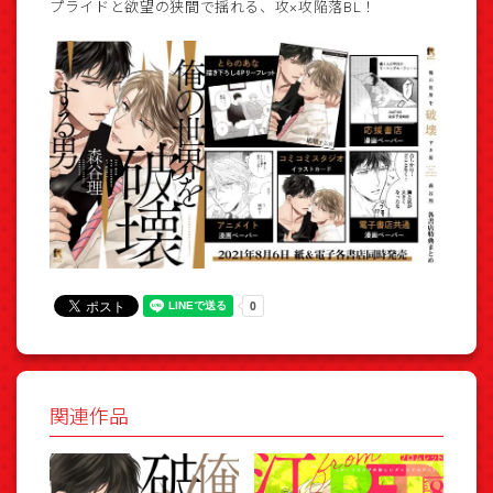
プライドと欲望の狭間で揺れる、攻×攻陥落BL！
関連作品