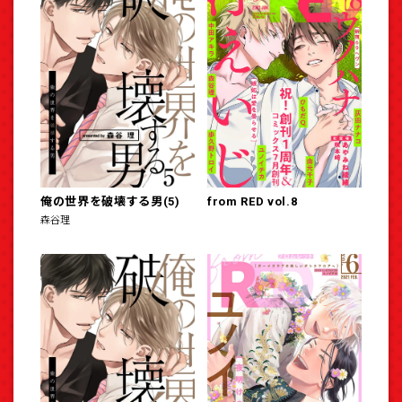
俺の世界を破壊する男(5)
from RED vol.8
森谷理