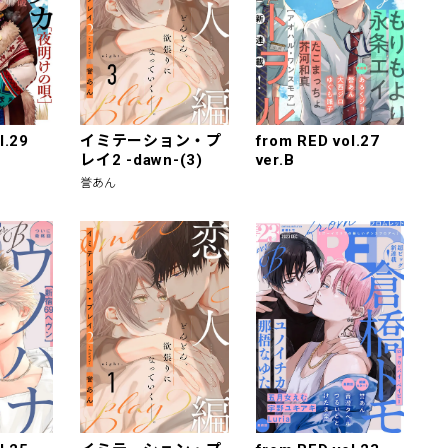
l.29
イミテーション・プ
from RED vol.27
レイ2 -dawn-(3)
ver.B
誉あん