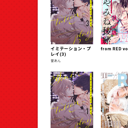
イミテーション・プ
from RED vo
レイ(3)
誉あん