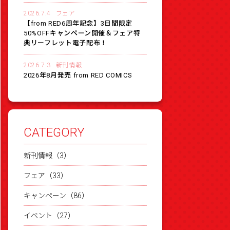
2026.7.4
フェア
【from RED6周年記念】3日間限定
50%OFFキャンペーン開催＆フェア特
典リーフレット電子配布！
2026.7.3
新刊情報
2026年8月発売 from RED COMICS
CATEGORY
新刊情報（3）
フェア（33）
キャンペーン（86）
イベント（27）