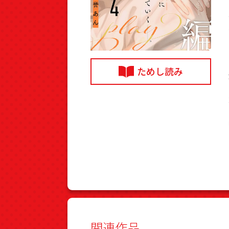
ためし読み
関連作品