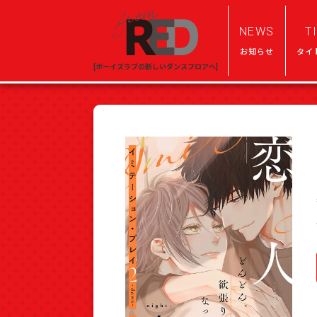
NEWS
T
お知らせ
タイ
[ボーイズラブの新しいダンスフロアへ]