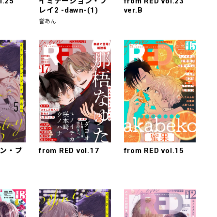
l.25
イミテーション・プ
from RED vol.23
レイ2 -dawn-(1)
ver.B
誉あん
ン・プ
from RED vol.17
from RED vol.15