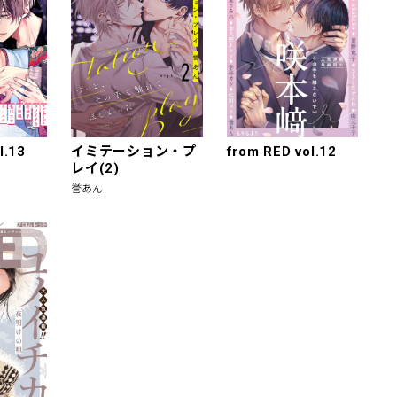
l.13
イミテーション・プ
from RED vol.12
レイ(2)
誉あん