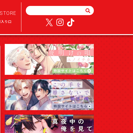
STORE
様入り口