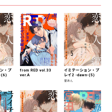
ン・プ
from RED vol.33
イミテーション・プ
(6)
ver.A
レイ2 -dawn-(5)
誉あん