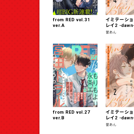
from RED vol.31
イミテーショ
ver.A
レイ2 -dawn-
誉あん
from RED vol.27
イミテーショ
ver.B
レイ2 -dawn-
誉あん