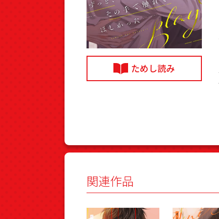
ためし読み
関連作品