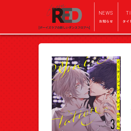
NEWS
T
お知らせ
タイ
[ボーイズラブの新しいダンスフロアへ]