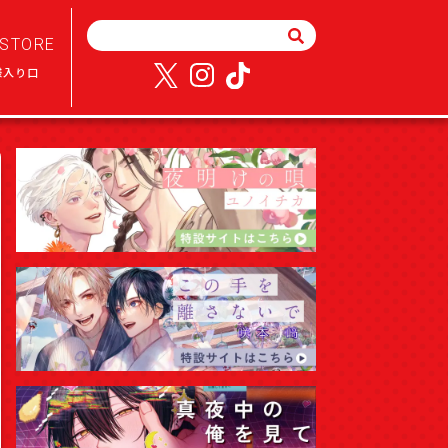
STORE
様入り口