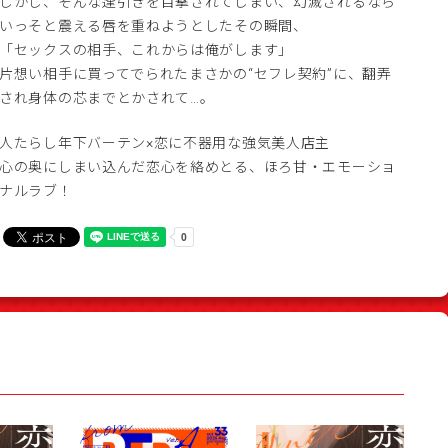
しかし、そんな逢引きを目撃されてしまい、幻滅されるなら
いっそと震える唇を重ねようとしたその瞬間、
「セックスの相手、これからは俺がします」
片想い相手に買ってでられたまさかの“セフレ契約”に、翻弄
され身体の芯までとかされて…。
人たらし年下バーテン×恋に不器用な強気美人店主
心の奥にしまい込んだ恋心を絡めとる、ほろ甘・エモーショ
ナルラブ！