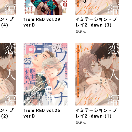
ン・プ
from RED vol.29
イミテーション・プ
(4)
ver.B
レイ2 -dawn-(3)
誉あん
ン・プ
from RED vol.25
イミテーション・プ
(2)
ver.B
レイ2 -dawn-(1)
誉あん