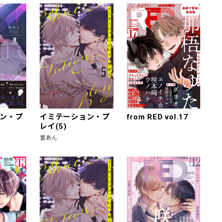
ン・プ
イミテーション・プ
from RED vol.17
レイ(5)
誉あん