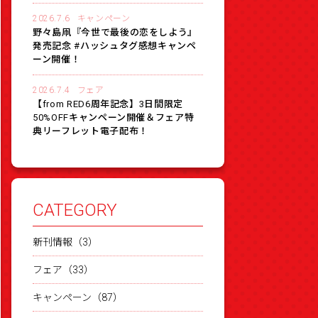
2026.7.6
キャンペーン
野々島凧『今世で最後の恋をしよう』
発売記念 #ハッシュタグ感想キャンペ
ーン開催！
2026.7.4
フェア
【from RED6周年記念】3日間限定
50%OFFキャンペーン開催＆フェア特
典リーフレット電子配布！
CATEGORY
新刊情報（3）
フェア（33）
キャンペーン（87）