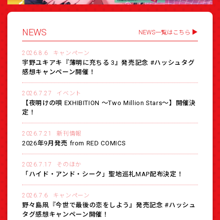
NEWS
NEWS一覧はこちら
2026.8.6
キャンペーン
宇野ユキアキ『薄明に充ちる 3』発売記念 #ハッシュタグ
感想キャンペーン開催！
2026.7.27
イベント
【夜明けの唄 EXHIBITION 〜Two Million Stars〜】開催決
定！
2026.7.21
新刊情報
2026年9月発売 from RED COMICS
2026.7.17
そのほか
「ハイド・アンド・シーク」聖地巡礼MAP配布決定！
2026.7.6
キャンペーン
野々島凧『今世で最後の恋をしよう』発売記念 #ハッシュ
タグ感想キャンペーン開催！