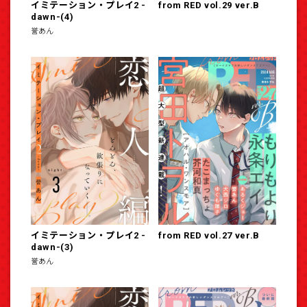
イミテーション・プレイ2 -
from RED vol.29 ver.B
dawn-(4)
誉あん
イミテーション・プレイ2 -
from RED vol.27 ver.B
dawn-(3)
誉あん