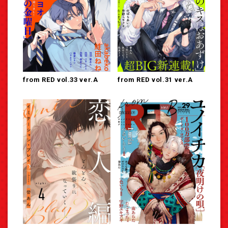
from RED vol.33 ver.A
from RED vol.31 ver.A