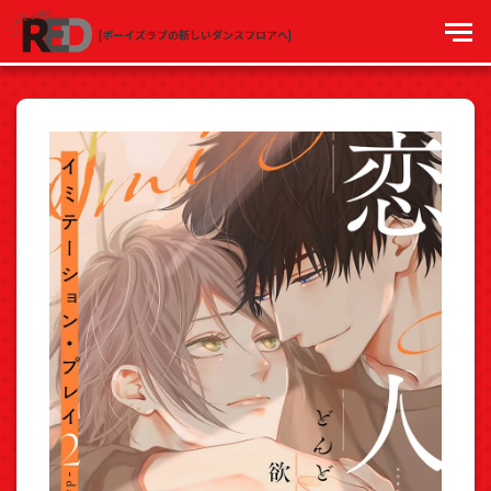
[ボーイズラブの新しいダンスフロアへ]