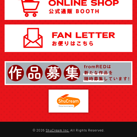
© 2026
ShuCream Inc.
All Rights Reserved.