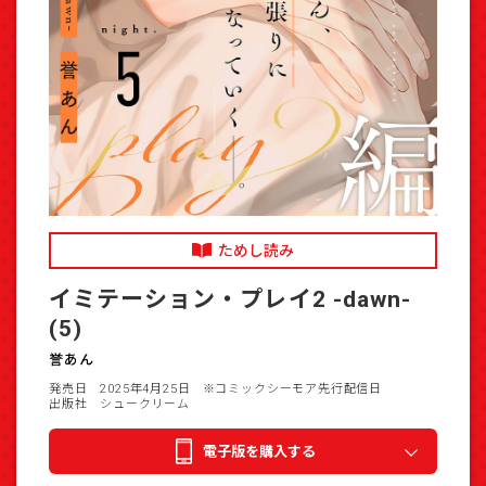
ためし読み
イミテーション・プレイ2 -dawn-
(5)
誉あん
発売日 2025年4月25日
※コミックシーモア先行配信日
出版社 シュークリーム
電子版を購入する