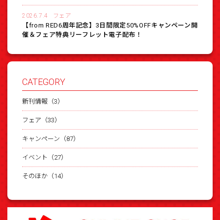
2026.7.4
フェア
【from RED6周年記念】3日間限定50%OFFキャンペーン開
催＆フェア特典リーフレット電子配布！
CATEGORY
新刊情報（3）
フェア（33）
キャンペーン（87）
イベント（27）
そのほか（14）