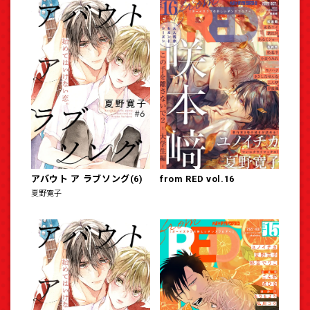
アバウト ア ラブソング(6)
from RED vol.16
夏野寛子