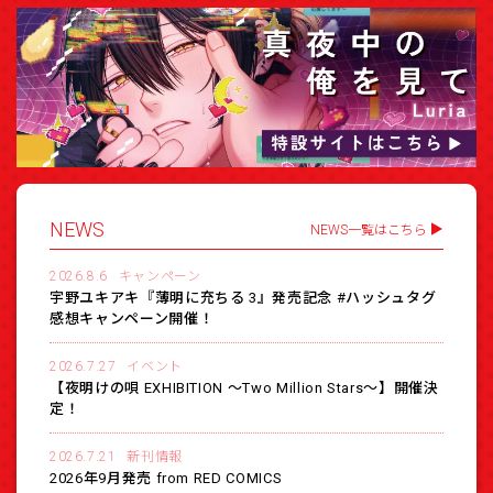
NEWS
NEWS一覧はこちら
2026.8.6
キャンペーン
宇野ユキアキ『薄明に充ちる 3』発売記念 #ハッシュタグ
感想キャンペーン開催！
2026.7.27
イベント
【夜明けの唄 EXHIBITION 〜Two Million Stars〜】開催決
定！
2026.7.21
新刊情報
2026年9月発売 from RED COMICS