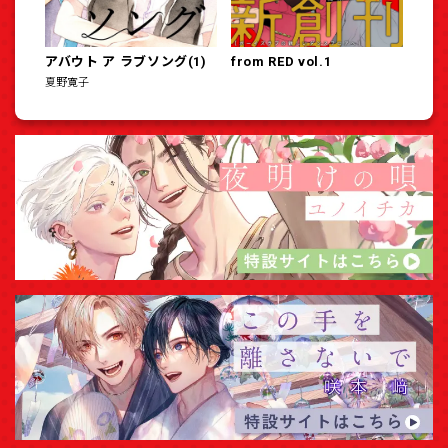
アバウト ア ラブソング(1)
from RED vol.1
夏野寛子