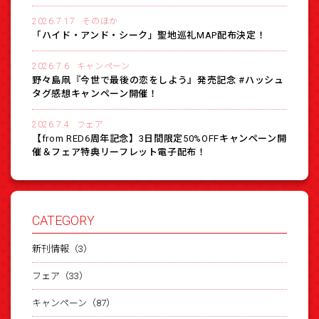
2026.7.17
そのほか
「ハイド・アンド・シーク」聖地巡礼MAP配布決定！
2026.7.6
キャンペーン
野々島凧『今世で最後の恋をしよう』発売記念 #ハッシュ
タグ感想キャンペーン開催！
2026.7.4
フェア
【from RED6周年記念】3日間限定50%OFFキャンペーン開
催＆フェア特典リーフレット電子配布！
CATEGORY
新刊情報（3）
フェア（33）
キャンペーン（87）