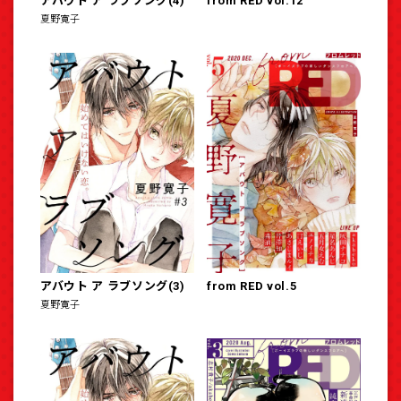
アバウト ア ラブソング(4)
from RED vol.12
夏野寛子
アバウト ア ラブソング(3)
from RED vol.5
夏野寛子