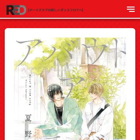
[ボーイズラブの新しいダンスフロアへ]