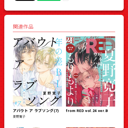
関連作品
アバウト ア ラブソング(7)
from RED vol.24 ver.B
夏野寛子