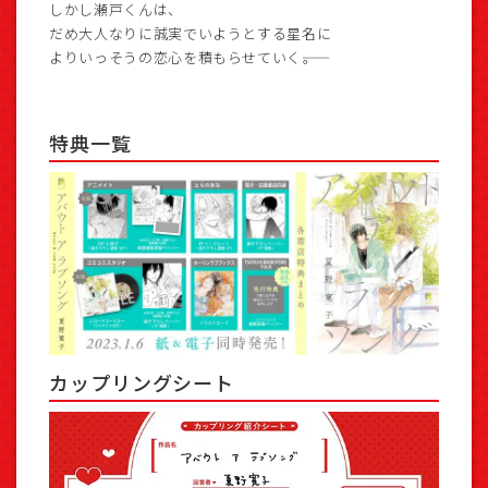
しかし瀬戸くんは、
だめ大人なりに誠実でいようとする星名に
よりいっそうの恋心を積もらせていく――。
特典一覧
カップリングシート