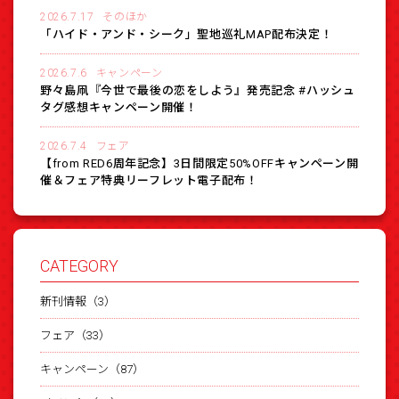
2026.7.17
そのほか
「ハイド・アンド・シーク」聖地巡礼MAP配布決定！
2026.7.6
キャンペーン
野々島凧『今世で最後の恋をしよう』発売記念 #ハッシュ
タグ感想キャンペーン開催！
2026.7.4
フェア
【from RED6周年記念】3日間限定50%OFFキャンペーン開
催＆フェア特典リーフレット電子配布！
CATEGORY
新刊情報（3）
フェア（33）
キャンペーン（87）