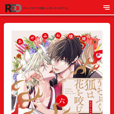
[ボーイズラブの新しいダンスフロアへ]