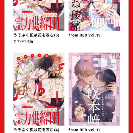
うそぶく狐は花を咬む(5)
from RED vol.13
あやみね稜緒
うそぶく狐は花を咬む(4)
from RED vol.12