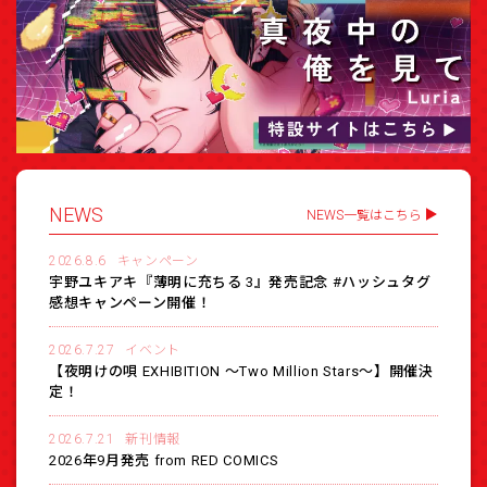
NEWS
NEWS一覧はこちら
2026.8.6
キャンペーン
宇野ユキアキ『薄明に充ちる 3』発売記念 #ハッシュタグ
感想キャンペーン開催！
2026.7.27
イベント
【夜明けの唄 EXHIBITION 〜Two Million Stars〜】開催決
定！
2026.7.21
新刊情報
2026年9月発売 from RED COMICS