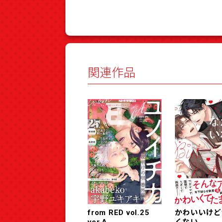
関連作品
from RED vol.25
かわいいけど
ver.A
くない