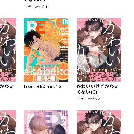
さきしたせんむ
かわい
from RED vol.15
かわいいけどかわい
くない(3)
さきしたせんむ