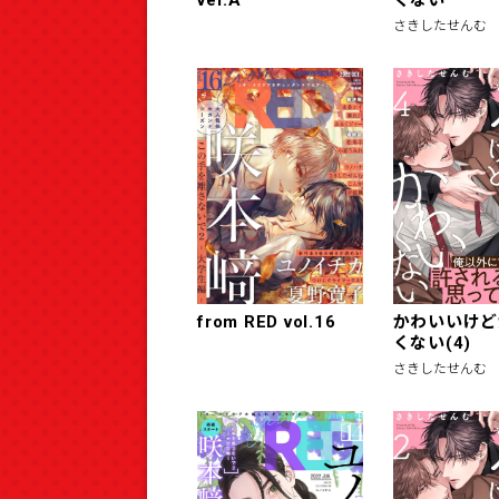
さきしたせんむ
from RED vol.16
かわいいけど
くない(4)
さきしたせんむ