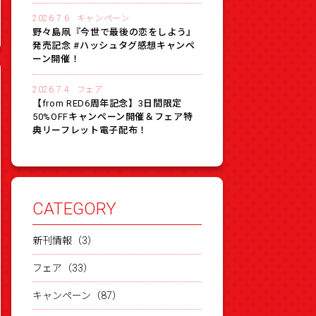
2026.7.6
キャンペーン
野々島凧『今世で最後の恋をしよう』
発売記念 #ハッシュタグ感想キャンペ
ーン開催！
2026.7.4
フェア
【from RED6周年記念】3日間限定
50%OFFキャンペーン開催＆フェア特
典リーフレット電子配布！
CATEGORY
新刊情報（3）
フェア（33）
キャンペーン（87）