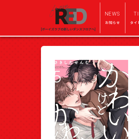
NEWS
T
お知らせ
タイ
[ボーイズラブの新しいダンスフロアへ]