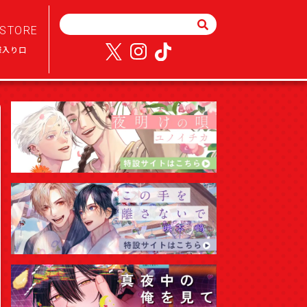
STORE
様入り口