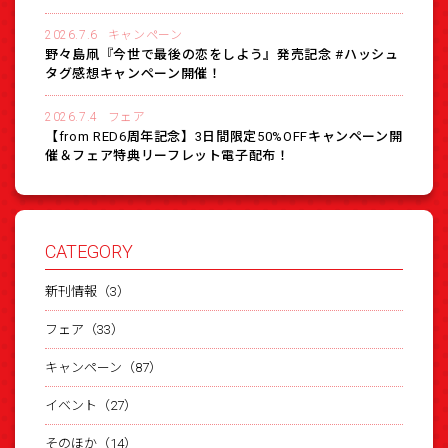
2026.7.6
キャンペーン
野々島凧『今世で最後の恋をしよう』発売記念 #ハッシュ
タグ感想キャンペーン開催！
2026.7.4
フェア
【from RED6周年記念】3日間限定50%OFFキャンペーン開
催＆フェア特典リーフレット電子配布！
CATEGORY
新刊情報（3）
フェア（33）
キャンペーン（87）
イベント（27）
そのほか（14）