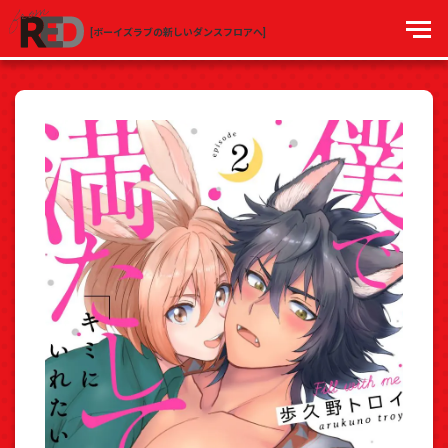
[ボーイズラブの新しいダンスフロアへ]