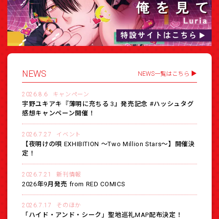
NEWS
NEWS一覧はこちら
2026.8.6
キャンペーン
宇野ユキアキ『薄明に充ちる 3』発売記念 #ハッシュタグ
感想キャンペーン開催！
2026.7.27
イベント
【夜明けの唄 EXHIBITION 〜Two Million Stars〜】開催決
定！
2026.7.21
新刊情報
2026年9月発売 from RED COMICS
2026.7.17
そのほか
「ハイド・アンド・シーク」聖地巡礼MAP配布決定！