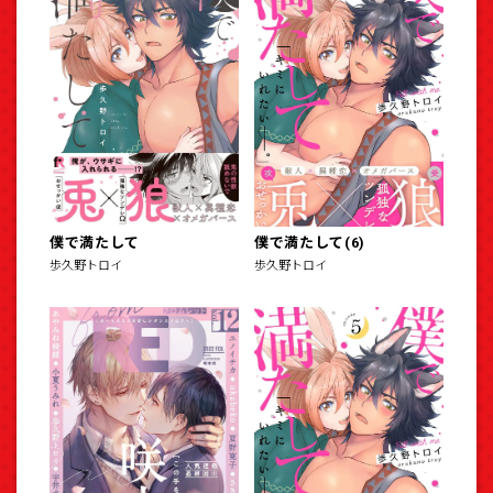
僕で満たして
僕で満たして(6)
歩久野トロイ
歩久野トロイ