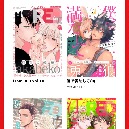
from RED vol.10
僕で満たして(3)
歩久野トロイ