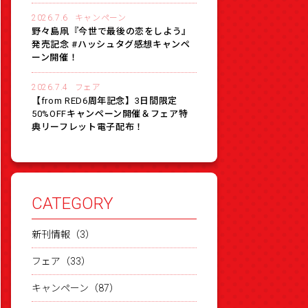
2026.7.6
キャンペーン
野々島凧『今世で最後の恋をしよう』
発売記念 #ハッシュタグ感想キャンペ
ーン開催！
2026.7.4
フェア
【from RED6周年記念】3日間限定
50%OFFキャンペーン開催＆フェア特
典リーフレット電子配布！
CATEGORY
新刊情報（3）
フェア（33）
キャンペーン（87）