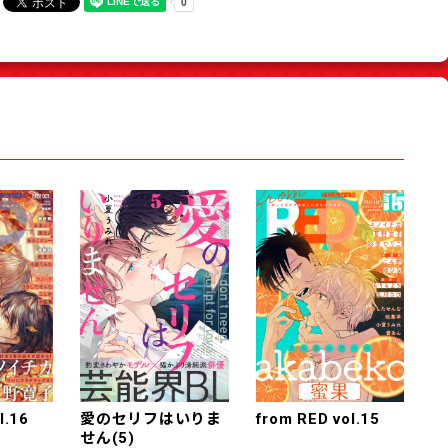
l.16
愛のセリフはいりま
from RED vol.15
せん(5)