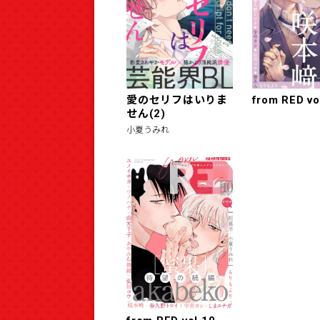
愛のセリフはいりま
from RED vo
せん(2)
小夏うみれ