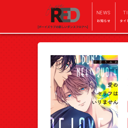
NEWS
T
お知らせ
タイ
[ボーイズラブの新しいダンスフロアへ]