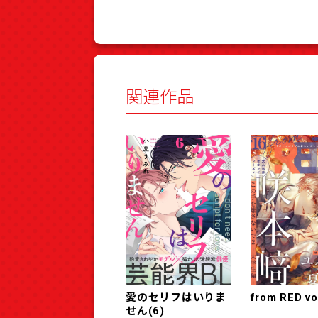
関連作品
愛のセリフはいりま
from RED vo
せん(6)