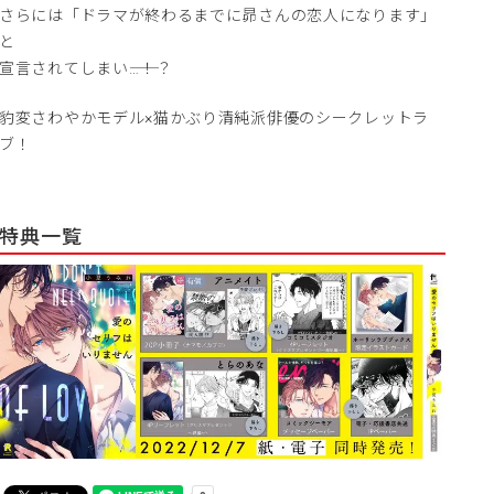
さらには「ドラマが終わるまでに昴さんの恋人になります」
と
宣言されてしまい――…！？
豹変さわやかモデル×猫かぶり清純派俳優のシークレットラ
ブ！
特典一覧