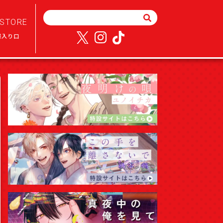
STORE
様入り口