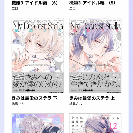
機嫌3-アイドル編-（6）
機嫌3-アイドル編-（5）
二目
二目
きみは最愛のステラ 下
きみは最愛のステラ 上
楢島さち
楢島さち