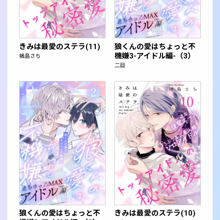
きみは最愛のステラ(11)
狼くんの愛はちょっと不
機嫌3-アイドル編-（3）
楢島さち
二目
狼くんの愛はちょっと不
きみは最愛のステラ(10)