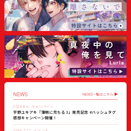
NEWS
NEWS一覧はこちら
2026.8.6
キャンペーン
宇野ユキアキ『薄明に充ちる 3』発売記念 #ハッシュタグ
感想キャンペーン開催！
2026.7.27
イベント