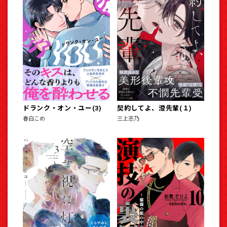
ドランク・オン・ユー(3)
契約してよ、澄先輩(１)
春白こめ
三上志乃