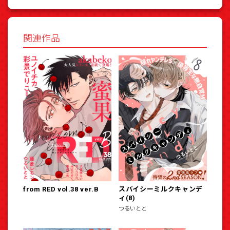
関連作品
from RED vol.38 ver.B
スパイシーミルクキャンデ
ィ(8)
つるいとと