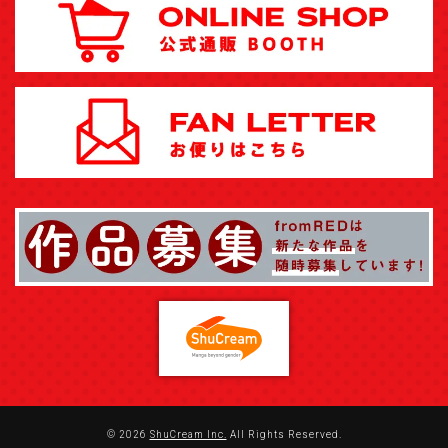
© 2026
ShuCream Inc.
All Rights Reserved.