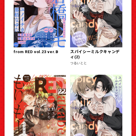
from RED vol.23 ver.B
スパイシーミルクキャンデ
ィ(2)
つるいとと