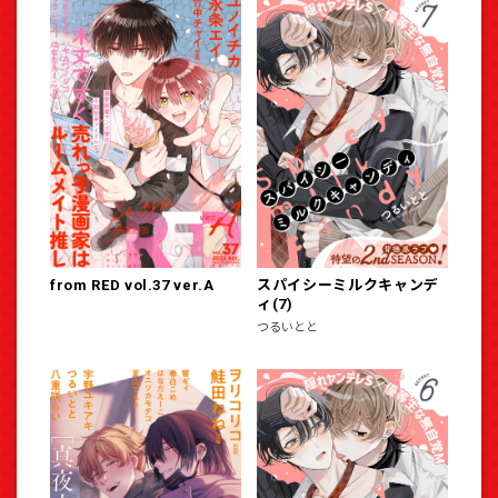
from RED vol.37 ver.A
スパイシーミルクキャンデ
ィ(7)
つるいとと