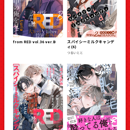
from RED vol.36 ver.B
スパイシーミルクキャンデ
ィ(6)
つるいとと