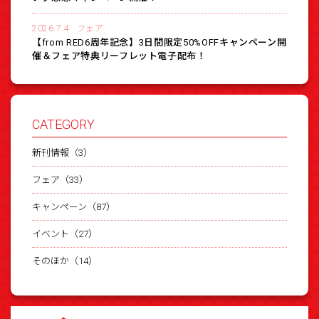
2026.7.4
フェア
【from RED6周年記念】3日間限定50%OFFキャンペーン開
催＆フェア特典リーフレット電子配布！
CATEGORY
新刊情報（3）
フェア（33）
キャンペーン（87）
イベント（27）
そのほか（14）