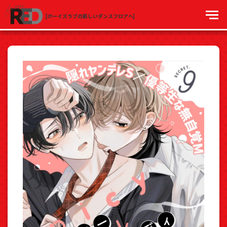
[ボーイズラブの新しいダンスフロアへ]