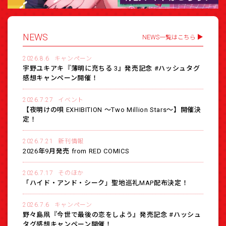
NEWS
NEWS一覧はこちら
2026.8.6
キャンペーン
宇野ユキアキ『薄明に充ちる 3』発売記念 #ハッシュタグ
感想キャンペーン開催！
2026.7.27
イベント
【夜明けの唄 EXHIBITION 〜Two Million Stars〜】開催決
定！
2026.7.21
新刊情報
2026年9月発売 from RED COMICS
2026.7.17
そのほか
「ハイド・アンド・シーク」聖地巡礼MAP配布決定！
2026.7.6
キャンペーン
野々島凧『今世で最後の恋をしよう』発売記念 #ハッシュ
タグ感想キャンペーン開催！