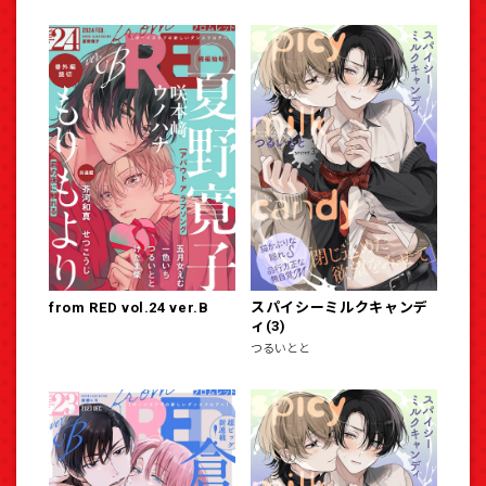
from RED vol.24 ver.B
スパイシーミルクキャンデ
ィ(3)
つるいとと