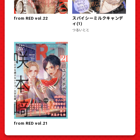
from RED vol.22
スパイシーミルクキャンデ
ィ(1)
つるいとと
from RED vol.21