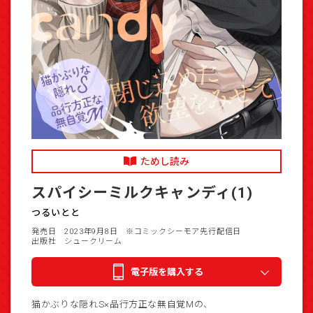
ためし読み
スパイシーミルクキャンディ(1)
つるいとと
発売日 2023年9月8日
※コミックシーモア先行配信日
出版社 シュークリーム
電子版を購入する
猫かぶりな隠れS×品行方正な無自覚Mの、