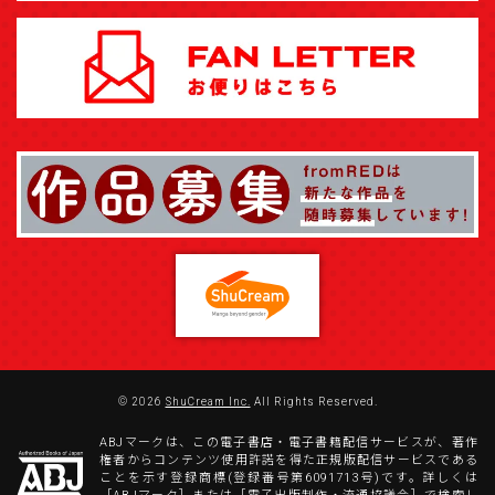
© 2026
ShuCream Inc.
All Rights Reserved.
ABJマークは、この電子書店・電子書籍配信サービスが、著作
権者からコンテンツ使用許諾を得た正規版配信サービスである
ことを示す登録商標(登録番号第6091713号)です。詳しくは