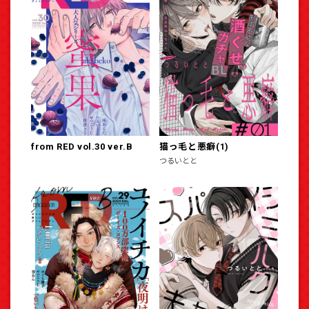
from RED vol.30 ver.B
猫っ毛と悪癖(1)
つるいとと