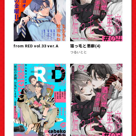
from RED vol.33 ver.A
猫っ毛と悪癖(4)
つるいとと