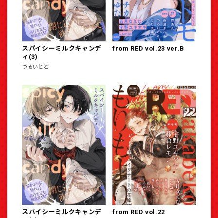
スパイシーミルクキャンデ
from RED vol.23 ver.B
ィ(3)
つるいとと
スパイシーミルクキャンデ
from RED vol.22