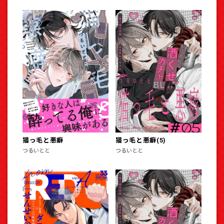
猫っ毛と悪癖
猫っ毛と悪癖(5)
つるいとと
つるいとと