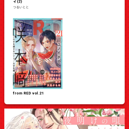
ィ(2)
つるいとと
from RED vol.21