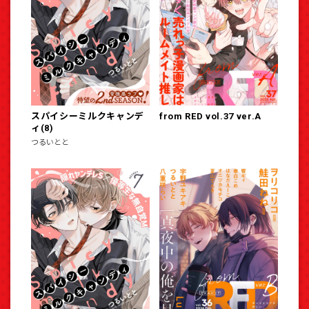
スパイシーミルクキャンデ
from RED vol.37 ver.A
ィ(8)
つるいとと