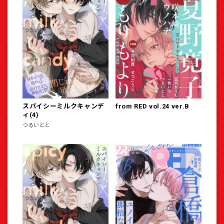
スパイシーミルクキャンデ
from RED vol.24 ver.B
ィ(4)
つるいとと