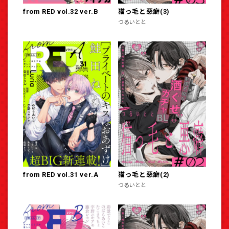
from RED vol.32 ver.B
猫っ毛と悪癖(3)
つるいとと
from RED vol.31 ver.A
猫っ毛と悪癖(2)
つるいとと