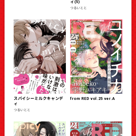
ィ(5)
つるいとと
スパイシーミルクキャンデ
from RED vol.25 ver.A
ィ
つるいとと