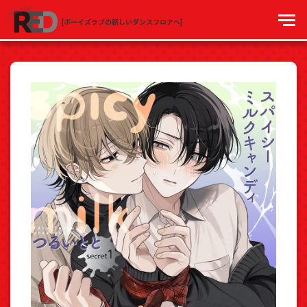
[ボーイズラブの新しいダンスフロアへ]