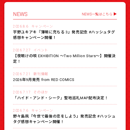
NEWS
NEWS一覧はこちら
2026.8.6
キャンペーン
宇野ユキアキ『薄明に充ちる 3』発売記念 #ハッシュタグ
感想キャンペーン開催！
2026.7.27
イベント
【夜明けの唄 EXHIBITION 〜Two Million Stars〜】開催決
定！
2026.7.21
新刊情報
2026年9月発売 from RED COMICS
2026.7.17
そのほか
「ハイド・アンド・シーク」聖地巡礼MAP配布決定！
2026.7.6
キャンペーン
野々島凧『今世で最後の恋をしよう』発売記念 #ハッシュ
タグ感想キャンペーン開催！