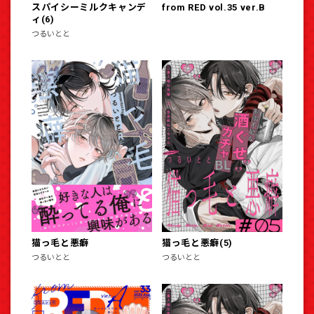
スパイシーミルクキャンデ
from RED vol.35 ver.B
ィ(6)
つるいとと
猫っ毛と悪癖
猫っ毛と悪癖(5)
つるいとと
つるいとと