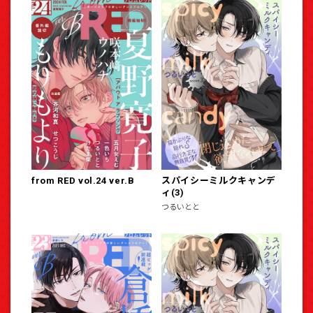
from RED vol.24 ver.B
スパイシーミルクキャンデ
ィ(3)
つるいとと