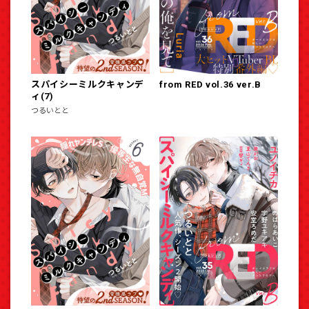
スパイシーミルクキャンデ
from RED vol.36 ver.B
ィ(7)
つるいとと