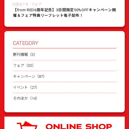
2026.7.4
フェア
【from RED6周年記念】3日間限定50%OFFキャンペーン開
催＆フェア特典リーフレット電子配布！
CATEGORY
新刊情報（3）
フェア（33）
キャンペーン（87）
イベント（27）
そのほか（14）