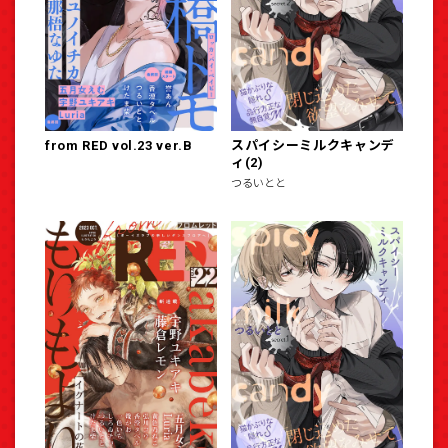
from RED vol.23 ver.B
スパイシーミルクキャンデ
ィ(2)
つるいとと