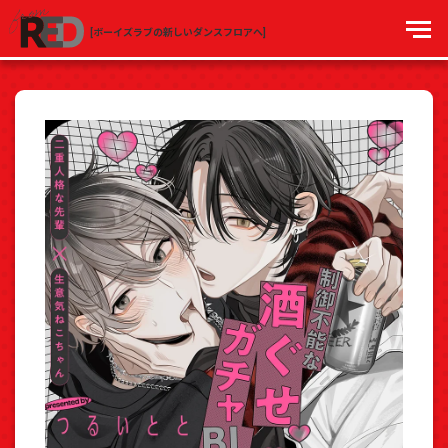
[ボーイズラブの新しいダンスフロアへ]