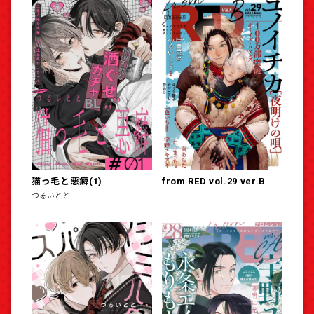
猫っ毛と悪癖(1)
from RED vol.29 ver.B
つるいとと