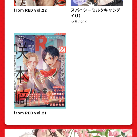
from RED vol.22
スパイシーミルクキャンデ
ィ(1)
つるいとと
from RED vol.21