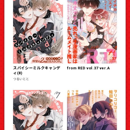
スパイシーミルクキャンデ
from RED vol.37 ver.A
ィ(8)
つるいとと