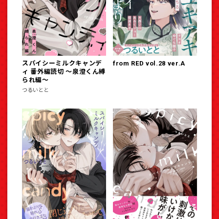
スパイシーミルクキャンデ
from RED vol.28 ver.A
ィ 番外編読切 ～泉澄くん縛
られ編～
つるいとと