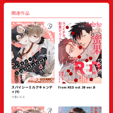
関連作品
スパイシーミルクキャンデ
from RED vol.38 ver.B
ィ(9)
つるいとと