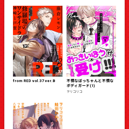
from RED vol.37 ver.B
不憫なぼっちゃんと不憫な
ボディガード(1)
ヲリコリコ