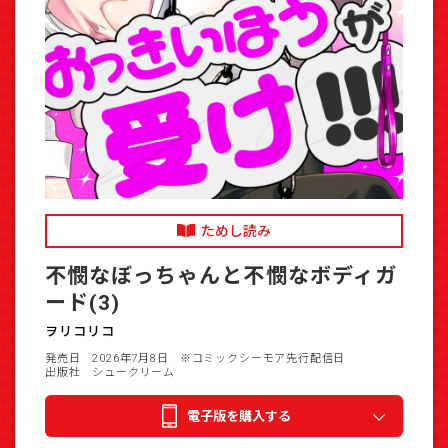
ためし読み
不憫なぼっちゃんと不憫なボディガ
ード(3)
ヲリコリコ
発売日 2026年7月8日
※コミックシーモア先行配信日
出版社 シュークリーム
電子版を購入する