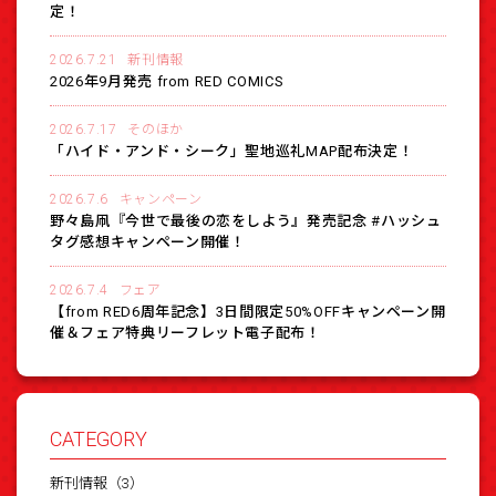
定！
2026.7.21
新刊情報
2026年9月発売 from RED COMICS
2026.7.17
そのほか
「ハイド・アンド・シーク」聖地巡礼MAP配布決定！
2026.7.6
キャンペーン
野々島凧『今世で最後の恋をしよう』発売記念 #ハッシュ
タグ感想キャンペーン開催！
2026.7.4
フェア
【from RED6周年記念】3日間限定50%OFFキャンペーン開
催＆フェア特典リーフレット電子配布！
CATEGORY
新刊情報（3）