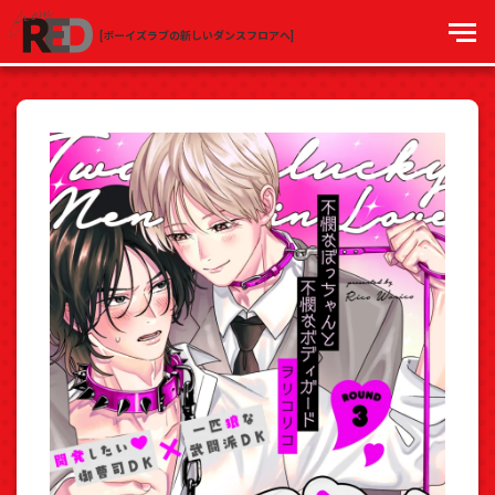
[ボーイズラブの新しいダンスフロアへ]