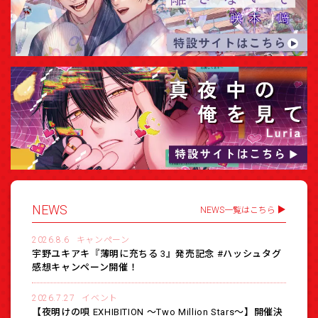
NEWS
NEWS一覧はこちら
2026.8.6
キャンペーン
宇野ユキアキ『薄明に充ちる 3』発売記念 #ハッシュタグ
感想キャンペーン開催！
2026.7.27
イベント
【夜明けの唄 EXHIBITION 〜Two Million Stars〜】開催決