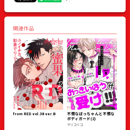
関連作品
from RED vol.38 ver.B
不憫なぼっちゃんと不憫な
ボディガード(2)
ヲリコリコ