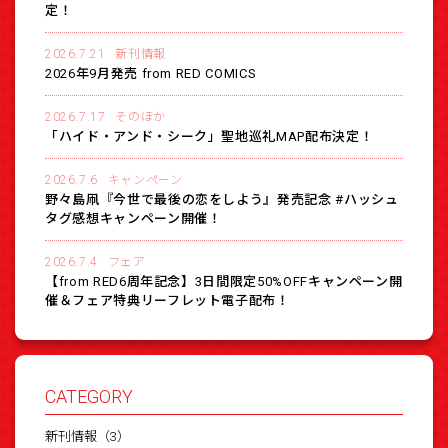
定！
2026.7.21
新刊情報
2026年9月発売 from RED COMICS
2026.7.17
そのほか
「ハイド・アンド・シーク」聖地巡礼MAP配布決定！
2026.7.6
キャンペーン
野々島凧『今世で最後の恋をしよう』発売記念 #ハッシュ
タグ感想キャンペーン開催！
2026.7.4
フェア
【from RED6周年記念】3日間限定50%OFFキャンペーン開
催＆フェア特典リーフレット電子配布！
CATEGORY
新刊情報（3）