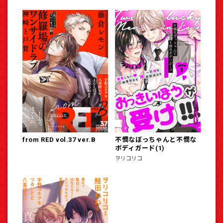
from RED vol.37 ver.B
不憫なぼっちゃんと不憫な
ボディガード(1)
ヲリコリコ