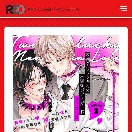
[ボーイズラブの新しいダンスフロアへ]