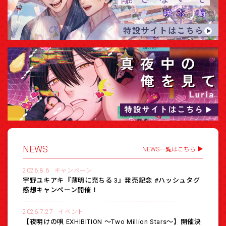
NEWS
NEWS一覧はこちら
2026.8.6
キャンペーン
宇野ユキアキ『薄明に充ちる 3』発売記念 #ハッシュタグ
感想キャンペーン開催！
2026.7.27
イベント
【夜明けの唄 EXHIBITION 〜Two Million Stars〜】開催決