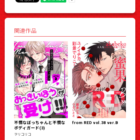
関連作品
不憫なぼっちゃんと不憫な
from RED vol.38 ver.B
ボディガード(3)
ヲリコリコ