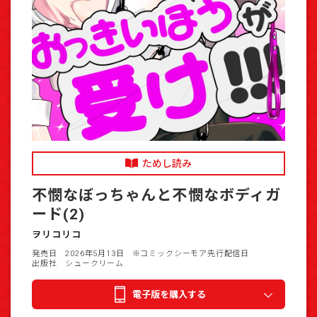
ためし読み
不憫なぼっちゃんと不憫なボディガ
ード(2)
ヲリコリコ
発売日 2026年5月13日
※コミックシーモア先行配信日
出版社 シュークリーム
電子版を購入する