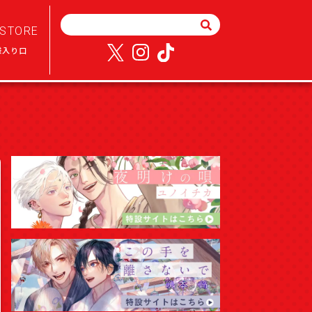
STORE
様入り口