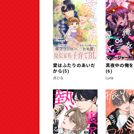
愛はふたりのあいだ
真夜中の俺を
から(5)
(6)
点ひな
Luria