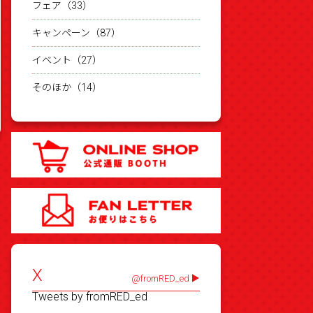
フェア（33）
キャンペーン（87）
イベント（27）
そのほか（14）
X
@fromRED_ed
Tweets by fromRED_ed