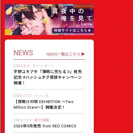
NEWS
NEWS一覧はこちら
2026.8.6
キャンペーン
宇野ユキアキ『薄明に充ちる 3』発売
記念 #ハッシュタグ感想キャンペーン
開催！
2026.7.27
イベント
【夜明けの唄 EXHIBITION 〜Two
Million Stars〜】開催決定！
2026.7.21
新刊情報
2026年9月発売 from RED COMICS