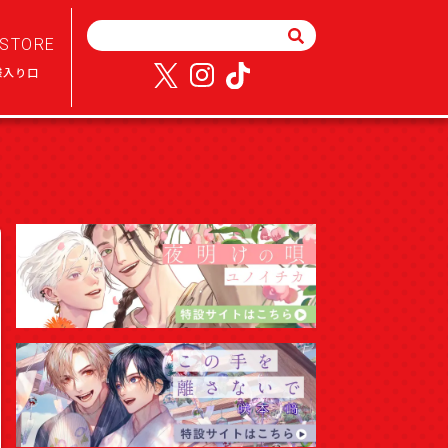
STORE
様入り口