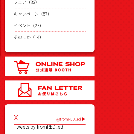
フェア（33）
キャンペーン（87）
イベント（27）
そのほか（14）
X
@fromRED_ed
Tweets by fromRED_ed