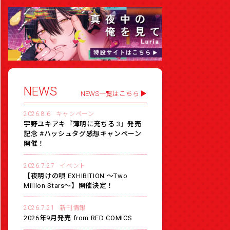
NEWS
NEWS一覧はこちら
2026.8.6
キャンペーン
宇野ユキアキ『薄明に充ちる 3』発売
記念 #ハッシュタグ感想キャンペーン
開催！
2026.7.27
イベント
【夜明けの唄 EXHIBITION 〜Two
Million Stars〜】開催決定！
2026.7.21
新刊情報
2026年9月発売 from RED COMICS