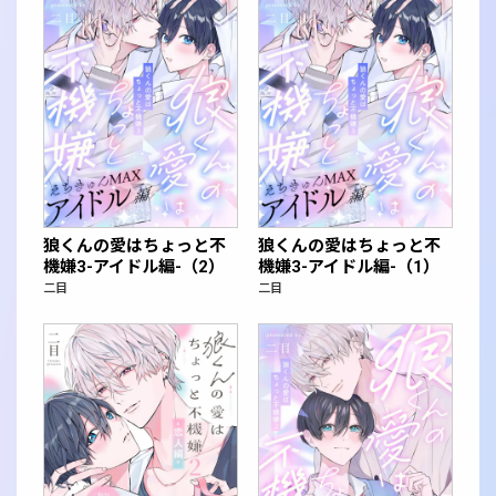
狼くんの愛はちょっと不
狼くんの愛はちょっと不
機嫌3-アイドル編-（2）
機嫌3-アイドル編-（1）
二目
二目