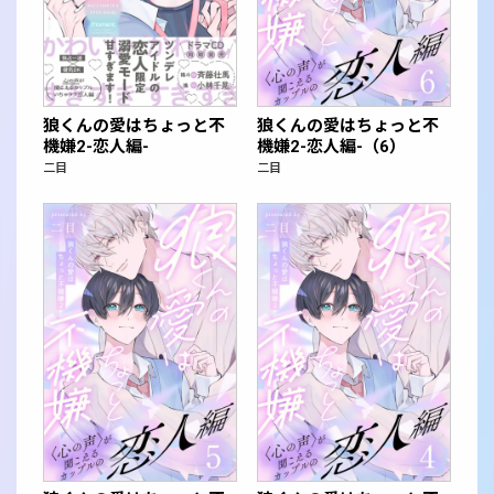
狼くんの愛はちょっと不
狼くんの愛はちょっと不
機嫌2-恋人編-
機嫌2-恋人編-（6）
二目
二目