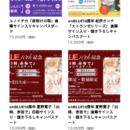
ユノイチカ「夜明けの唄」直
onBLUE10周年 紀伊カンナ
筆サイン入りキャンバスボー
「エトランゼシリーズ」 直筆
ド
サイン入り・描き下ろしキャ
ンバスアート
10,000
円
（税別）
10,000
円
（税別）
onBLUE10周年 夏野寛子「25
onBLUE10周年 夏野寛子「25
時、赤坂で」印刷サイン入
時、赤坂で」直筆サイン入
り・描き下ろしキャンバスア
り・描き下ろしキャンバスア
ート
ート
10,000
円
10,000
円
（税別）
（税別）