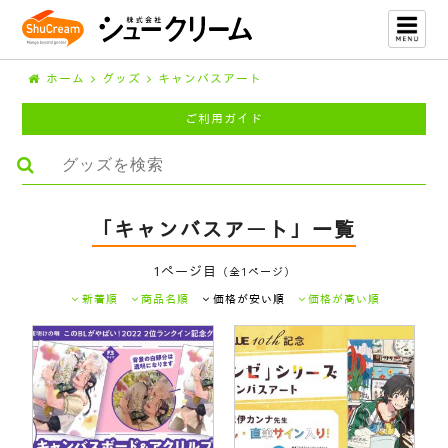
ホーム
グッズ
キャンバスアート
ご利用ガイド
「キャンバスアート」一覧
1ページ目
（全1ページ）
新着順
商品名順
価格が安い順
価格が高い順