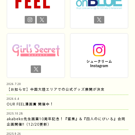
2026.7.20
【お知らせ】中国大陸エリアでの公式グッズ展開が決定
2026.6.4
OUR FEEL漫画賞 開催中！
2025.10.28
akabeko先生画業10周年記念！『蜜果』&『四人のにびいろ』合同
企画開催‼︎（12/20更新）
2025.9.26