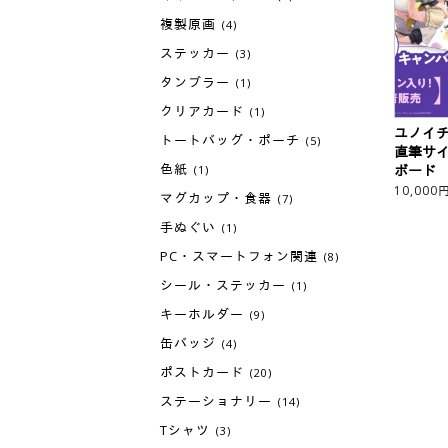
複製原画
(4)
ステッカー
(3)
タンブラー
(1)
クリアカード
(1)
ユノイ
トートバッグ・ポーチ
(5)
直筆サ
色紙
ボード
(1)
10,000
マグカップ・食器
(7)
手ぬぐい
(1)
PC・スマートフォン関連
(8)
シール・ステッカー
(1)
キーホルダー
(9)
缶バッジ
(4)
ポストカード
(20)
ステーショナリー
(14)
Tシャツ
(3)