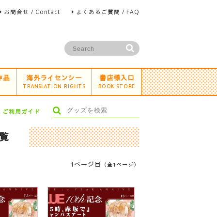
お問合せ / Contact
よくあるご質問 / FAQ
作品
海外ライセンシー
書店様入口
TRANSLATION RIGHTS
BOOK STORE
ご利用ガイド
覧
1ページ目
（全1ページ）