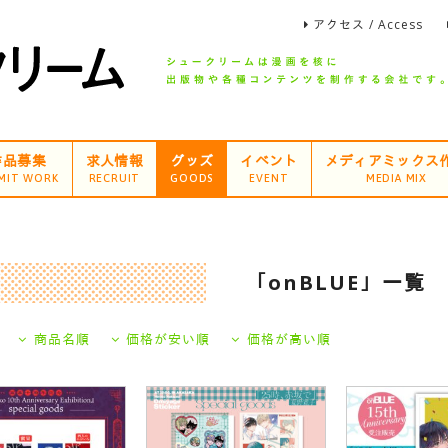
アクセス / Access
作品募集
求人情報
グッズ
イベント
メディアミックス
MIT WORK
RECRUIT
GOODS
EVENT
MEDIA MIX
「onBLUE」一覧
商品名順
価格が安い順
価格が高い順