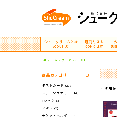
シュークリームとは
既刊リスト
ABOUT US
COMIC LIST
SUB
ホーム
グッズ
onBLUE
商品カテゴリー
ポストカード
(20)
新着順
ステーショナリー
(14)
Tシャツ
(3)
タオル
(2)
チケットホルダー
(2)