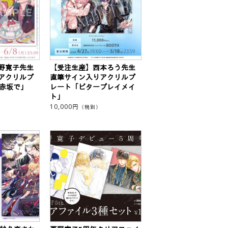
野寛子先生
【受注生産】西本ろう先生
アクリルプ
直筆サイン入りアクリルプ
、赤坂で」
レート「ビタープレイメイ
ト」
10,000
円
（税別）