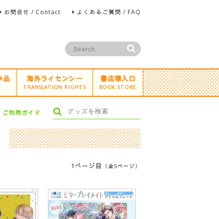
お問合せ / Contact
よくあるご質問 / FAQ
作品
海外ライセンシー
書店様入口
TRANSLATION RIGHTS
BOOK STORE
ご利用ガイド
1ページ目
（全5ページ）