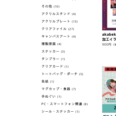
その他
(10)
アクリルスタンド
(4)
アクリルプレート
(13)
クリアファイル
(27)
akab
キャンバスアート
(4)
加工イ
複製原画
(4)
900
円
（
ステッカー
(3)
タンブラー
(1)
クリアカード
(1)
トートバッグ・ポーチ
(5)
色紙
(1)
マグカップ・食器
(7)
手ぬぐい
(1)
PC・スマートフォン関連
(8)
シール・ステッカー
(1)