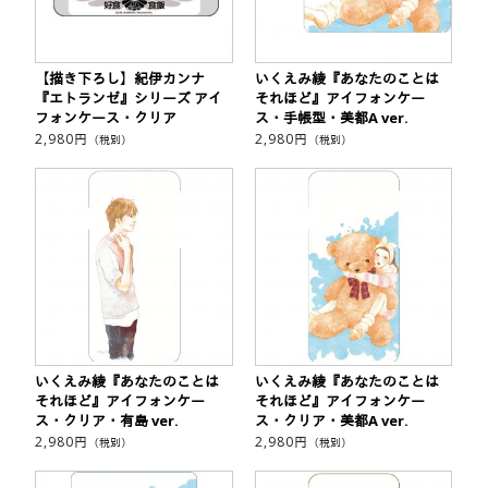
【描き下ろし】紀伊カンナ
いくえみ綾『あなたのことは
『エトランゼ』シリーズ アイ
それほど』アイフォンケー
フォンケース・クリア
ス・手帳型・美都A ver.
2,980
円
2,980
円
（税別）
（税別）
いくえみ綾『あなたのことは
いくえみ綾『あなたのことは
それほど』アイフォンケー
それほど』アイフォンケー
ス・クリア・有島 ver.
ス・クリア・美都A ver.
2,980
円
2,980
円
（税別）
（税別）