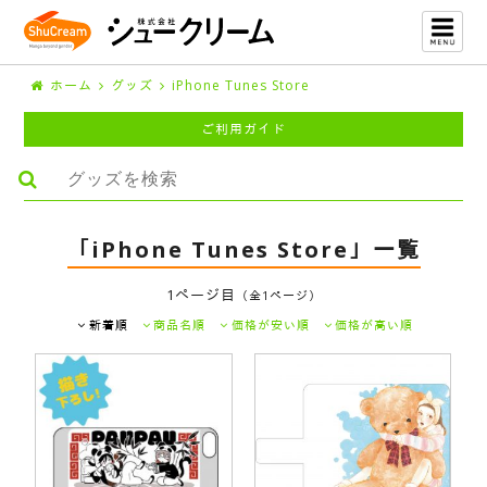
ホーム
グッズ
iPhone Tunes Store
ご利用ガイド
「iPhone Tunes Store」一覧
1ページ目
（全1ページ）
新着順
商品名順
価格が安い順
価格が高い順