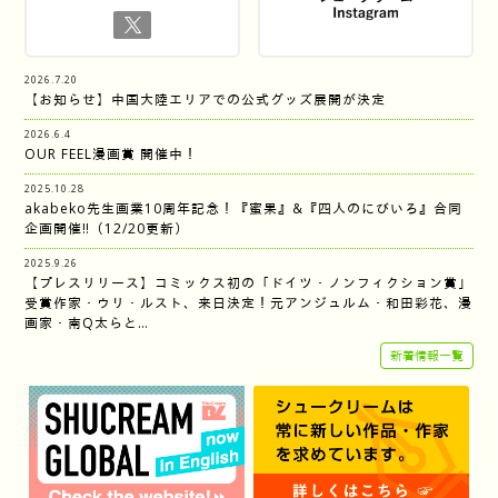
2026.7.20
【お知らせ】中国大陸エリアでの公式グッズ展開が決定
2026.6.4
OUR FEEL漫画賞 開催中！
2025.10.28
akabeko先生画業10周年記念！『蜜果』&『四人のにびいろ』合同
企画開催‼︎（12/20更新）
2025.9.26
【プレスリリース】コミックス初の「ドイツ・ノンフィクション賞」
受賞作家・ウリ・ルスト、来日決定！元アンジュルム・和田彩花、漫
画家・南Q太らと…
新着情報一覧