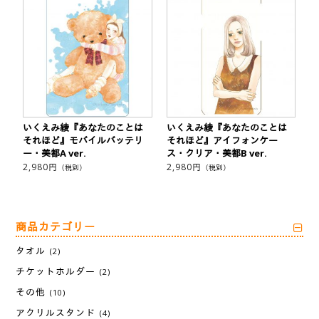
いくえみ綾『あなたのことは
いくえみ綾『あなたのことは
それほど』モバイルバッテリ
それほど』アイフォンケー
ー・美都A ver.
ス・クリア・美都B ver.
2,980
円
2,980
円
（税別）
（税別）
商品カテゴリー
タオル
(2)
チケットホルダー
(2)
その他
(10)
アクリルスタンド
(4)