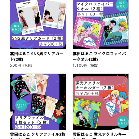
雲田はるこ SNS風クリアカー
雲田はるこ マイクロファイバ
ド(2種)
ータオル(2種)
500
円
1,100
円
（税別）
（税別）
雲田はるこ クリアファイル3枚
雲田はるこ 蛍光アクリルキー