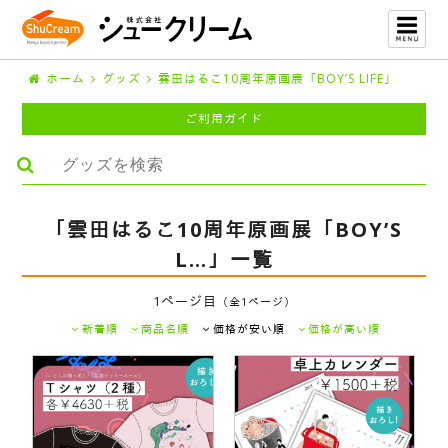
ホーム
グッズ
雲田はるこ10周年原画展「BOY’S LIFE」
ご利用ガイド
「雲田はるこ10周年原画展「BOY’S
L…」一覧
1ページ目
（全1ページ）
新着順
商品名順
価格が安い順
価格が高い順