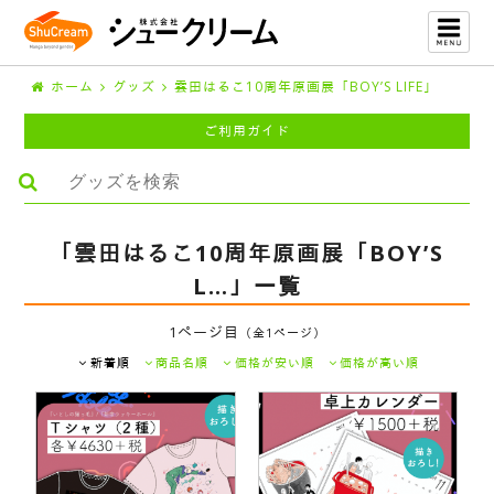
ホーム
グッズ
雲田はるこ10周年原画展「BOY’S LIFE」
ご利用ガイド
「雲田はるこ10周年原画展「BOY’S
L…」一覧
1ページ目
（全1ページ）
新着順
商品名順
価格が安い順
価格が高い順