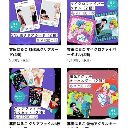
雲田はるこ SNS風クリアカー
雲田はるこ マイクロファイバ
ド(2種)
ータオル(2種)
500
円
1,100
円
（税別）
（税別）
雲田はるこ クリアファイル3枚
雲田はるこ 蛍光アクリルキー