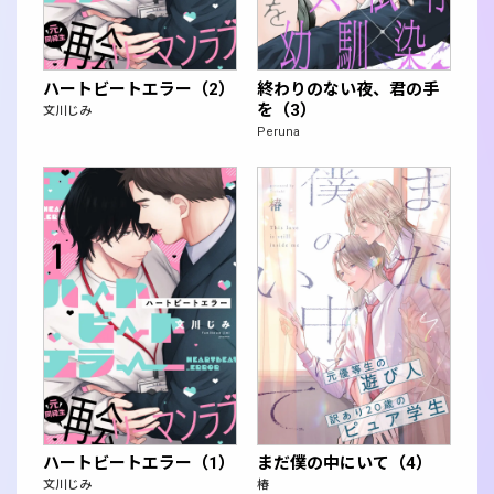
ハートビートエラー（2）
終わりのない夜、君の手
を（3）
文川じみ
Peruna
ハートビートエラー（1）
まだ僕の中にいて（4）
文川じみ
椿