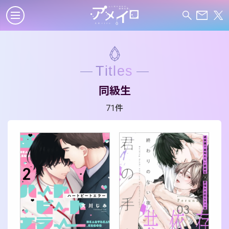
Titles
同級生
71件