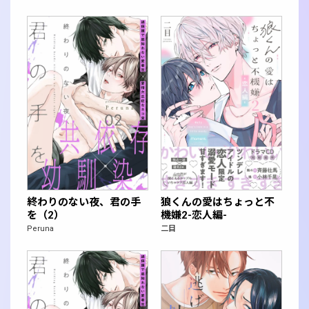
終わりのない夜、君の手
狼くんの愛はちょっと不
を（2）
機嫌2-恋人編-
Peruna
二目