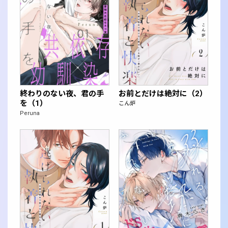
終わりのない夜、君の手
お前とだけは絶対に（2）
を（1）
こん炉
Peruna