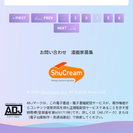
« FIRST
...
2
3
4
5
6
PREV
NEXT
お問い合わせ
漫画家募集
© 2026
ShuCream Inc.
All Rights Reserved.
ABJマークは、この電子書店・電子書籍配信サービスが、著作権者か
らコンテンツ使用許諾を得た正規版配信サービスであることを示す登
録商標(登録番号第6091713号)です。詳しくは［ABJマーク］または
［電子出版制作・流通協議会］で検索してください。