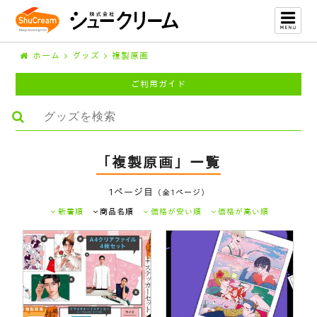
ホーム
グッズ
複製原画
ご利用ガイド
「複製原画」一覧
1ページ目
（全1ページ）
新着順
商品名順
価格が安い順
価格が高い順