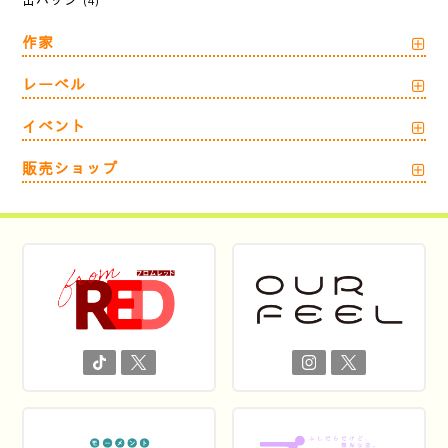
缶バッジ
(4)
作家
レーベル
イベント
販売ショップ