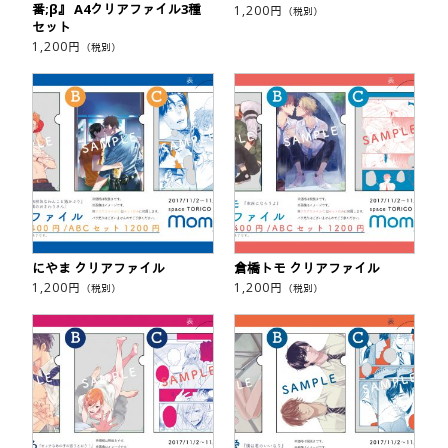
番;β』 A4クリアファイル3種
1,200
円
（税別）
セット
1,200
円
（税別）
にやま クリアファイル
倉橋トモ クリアファイル
1,200
円
1,200
円
（税別）
（税別）