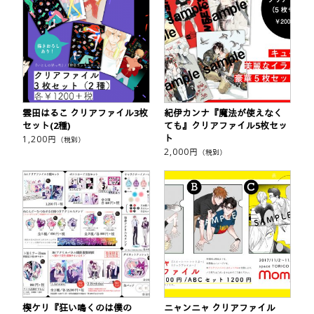
雲田はるこ クリアファイル3枚
紀伊カンナ『魔法が使えなく
セット(2種)
ても』クリアファイル5枚セッ
ト
1,200
円
（税別）
2,000
円
（税別）
楔ケリ『狂い鳴くのは僕の
ニャンニャ クリアファイル