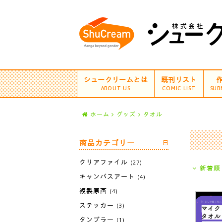
シュークリームとは
既刊リスト
ABOUT US
COMIC LIST
SUB
ホーム
グッズ
タオル
商品カテゴリー
クリアファイル
(27)
新着順
キャンバスアート
(4)
複製原画
(4)
ステッカー
(3)
タンブラー
(1)