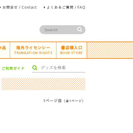
お問合せ / Contact
よくあるご質問 / FAQ
作品
海外ライセンシー
書店様入口
TRANSLATION RIGHTS
BOOK STORE
ご利用ガイド
1ページ目
（全1ページ）