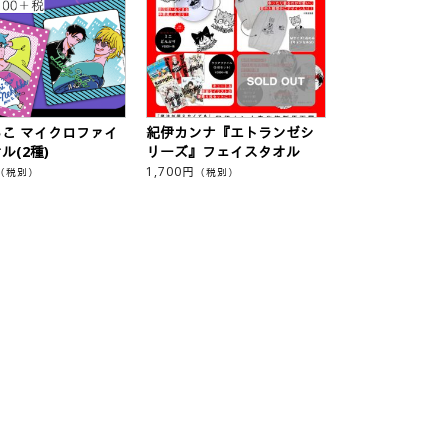
こ マイクロファイ
紀伊カンナ『エトランゼシ
ル(2種)
リーズ』フェイスタオル
1,700
円
（税別）
（税別）