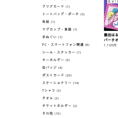
クリアカード
(1)
トートバッグ・ポーチ
(5)
色紙
(1)
マグカップ・食器
(7)
雲田はる
手ぬぐい
(1)
バータオ
PC・スマートフォン関連
(8)
1,100
円
シール・ステッカー
(1)
キーホルダー
(9)
缶バッジ
(4)
ポストカード
(20)
ステーショナリー
(14)
Tシャツ
(3)
タオル
(2)
チケットホルダー
(2)
その他
(10)