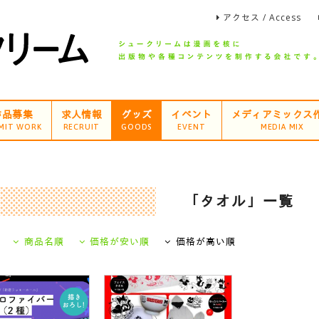
アクセス / Access
作品募集
求人情報
グッズ
イベント
メディアミックス
MIT WORK
RECRUIT
GOODS
EVENT
MEDIA MIX
「タオル」一覧
商品名順
価格が安い順
価格が高い順